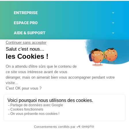
ENTREPRISE
ESPACE PRO
AIDE & SUPPORT
ACTUALITÉS
Mentions légales
Politique de confidentialité
Gestion des cookies
Conditions générales de ventes
Plateforme de signalement