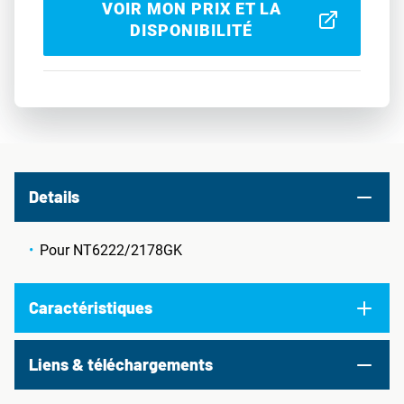
VOIR MON PRIX ET LA
DISPONIBILITÉ
Details
Pour NT6222/2178GK
Caractéristiques
Liens & téléchargements