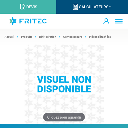
DEVIS
CALCULATEURS
Accueil
Produits
Réfrigération
Compresseurs
Pièces détachées
Cliquez pour agrandir