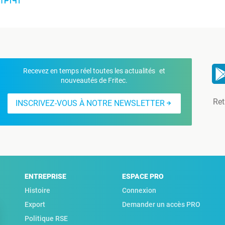
Recevez en temps réel toutes les actualités et
nouveautés de Fritec.
Ret
INSCRIVEZ-VOUS À NOTRE NEWSLETTER
ENTREPRISE
ESPACE PRO
Histoire
Connexion
Export
Demander un accès PRO
Politique RSE