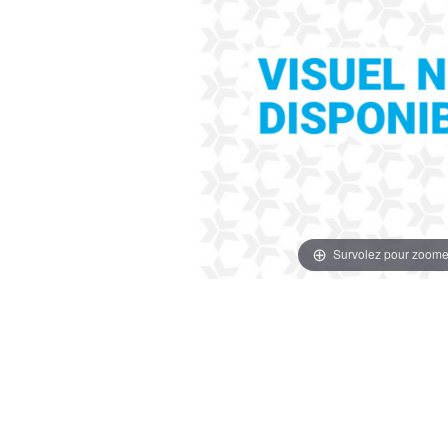
Survolez pour zoome