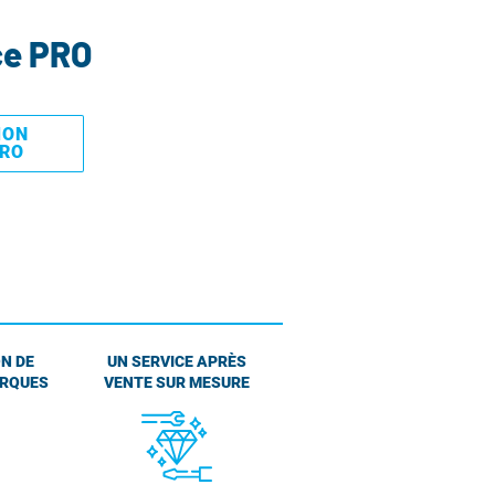
ce PRO
MON
PRO
N DE
UN SERVICE APRÈS
ARQUES
VENTE SUR MESURE