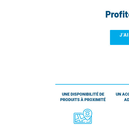
Profi
J’A
UNE DISPONIBILITÉ DE
UN AC
PRODUITS À PROXIMITÉ
AD