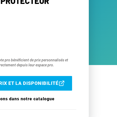
 PROTECTEUR
pte pro bénéficient de prix personnalisés et
ectement depuis leur espace pro.
IX ET LA DISPONIBILITÉ
ions dans notre catalogue