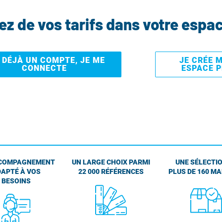
tez de vos tarifs dans votre espa
I DÉJÀ UN COMPTE, JE ME
JE CRÉE 
CONNECTE
ESPACE 
COMPAGNEMENT
UN LARGE CHOIX PARMI
UNE SÉLECTIO
APTÉ À VOS
22 000 RÉFÉRENCES
PLUS DE 160 M
BESOINS