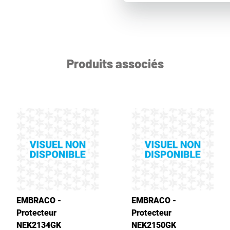
Produits associés
EMBRACO -
EMBRACO -
Protecteur
Protecteur
NEK2134GK
NEK2150GK