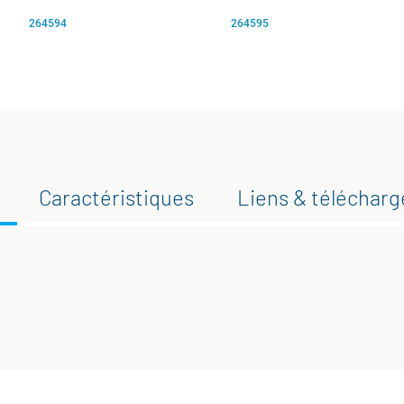
264594
264595
Caractéristiques
Liens & téléchar