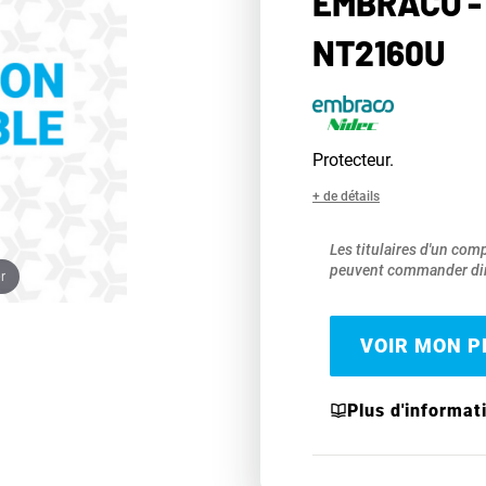
EMBRACO -
NT2160U
Protecteur.
+ de détails
Les titulaires d'un com
peuvent commander dir
r
VOIR MON PR
Plus d'informat