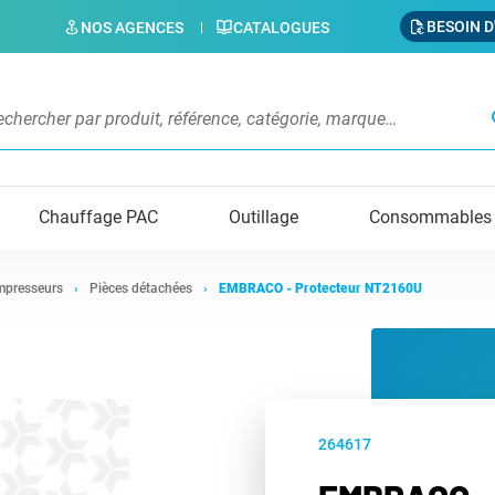
BESOIN D
NOS AGENCES
CATALOGUES
s
Chauffage PAC
Outillage
Consommables
presseurs
Pièces détachées
EMBRACO - Protecteur NT2160U
264617