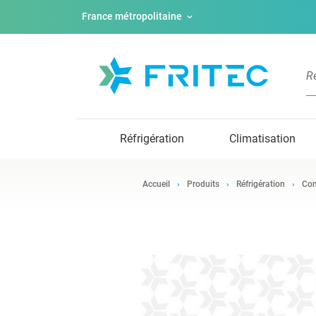
France métropolitaine
Réfrigération
Climatisation
Accueil
Produits
Réfrigération
Com