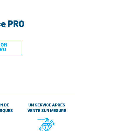
ce PRO
MON
PRO
N DE
UN SERVICE APRÈS
ARQUES
VENTE SUR MESURE