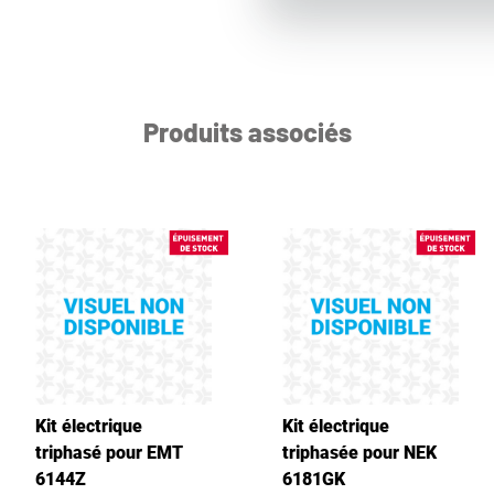
Produits associés
Kit électrique
Kit électrique
triphasé pour EMT
triphasée pour NEK
6144Z
6181GK