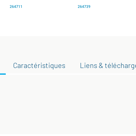
264711
264739
Caractéristiques
Liens & téléchar