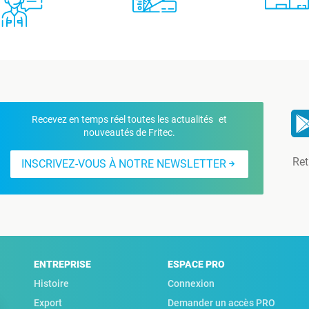
Recevez en temps réel toutes les actualités et
nouveautés de Fritec.
Ret
INSCRIVEZ-VOUS À NOTRE NEWSLETTER
ENTREPRISE
ESPACE PRO
Histoire
Connexion
Export
Demander un accès PRO