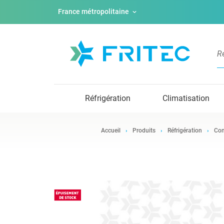
France métropolitaine
Réfrigération
Climatisation
Accueil
Produits
Réfrigération
Com