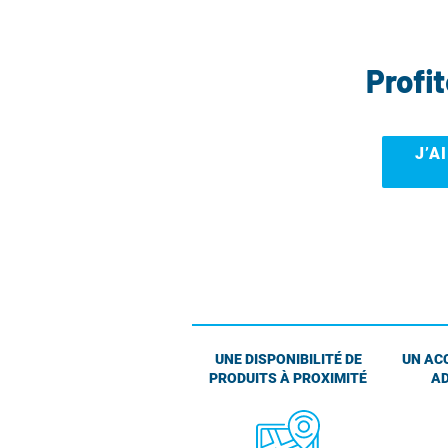
Profi
J’A
UNE DISPONIBILITÉ DE
UN AC
PRODUITS À PROXIMITÉ
AD