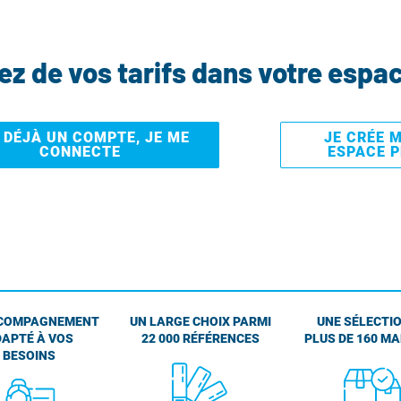
tez de vos tarifs dans votre espa
I DÉJÀ UN COMPTE, JE ME
JE CRÉE 
CONNECTE
ESPACE 
COMPAGNEMENT
UN LARGE CHOIX PARMI
UNE SÉLECTIO
APTÉ À VOS
22 000 RÉFÉRENCES
PLUS DE 160 M
BESOINS