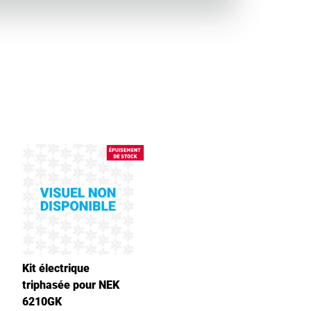
Kit électrique
triphasée pour NEK
6210GK