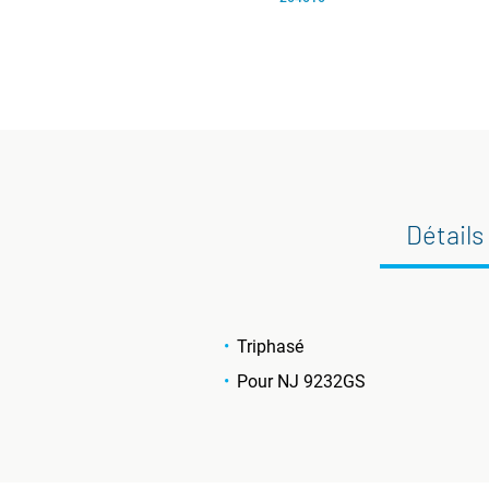
Détails
Triphasé
Pour NJ 9232GS