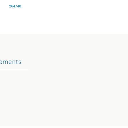
264740
gements