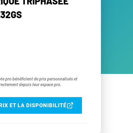
RIQUE TRIPHASÉE
232GS
pte pro bénéficient de prix personnalisés et
ectement depuis leur espace pro.
IX ET LA DISPONIBILITÉ