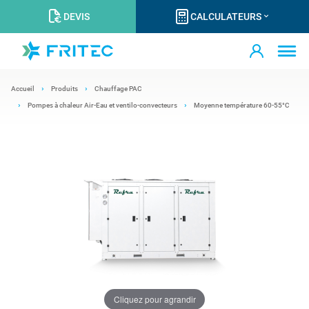
DEVIS
CALCULATEURS
Accueil
Produits
Chauffage PAC
Pompes à chaleur Air-Eau et ventilo-convecteurs
Moyenne température 60-55°C
Cliquez pour agrandir