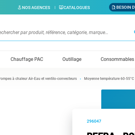
BESOIN D
NOS AGENCES
CATALOGUES
s
Chauffage PAC
Outillage
Consommables
ompes à chaleur Air-Eau et ventilo-convecteurs
Moyenne température 60-55°C
296047