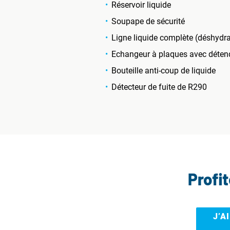
Réservoir liquide
Soupape de sécurité
Ligne liquide complète (déshydrat
Echangeur à plaques avec détend
Bouteille anti-coup de liquide
Détecteur de fuite de R290
Profi
J’A