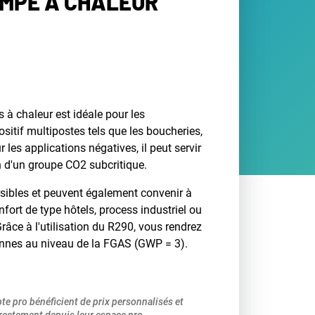
OMPE À CHALEUR
 chaleur est idéale pour les
ositif multipostes tels que les boucheries,
 les applications négatives, il peut servir
n d'un groupe CO2 subcritique.
sibles et peuvent également convenir à
fort de type hôtels, process industriel ou
Grâce à l'utilisation du R290, vous rendrez
éennes au niveau de la FGAS (GWP = 3).
pte pro bénéficient de prix personnalisés et