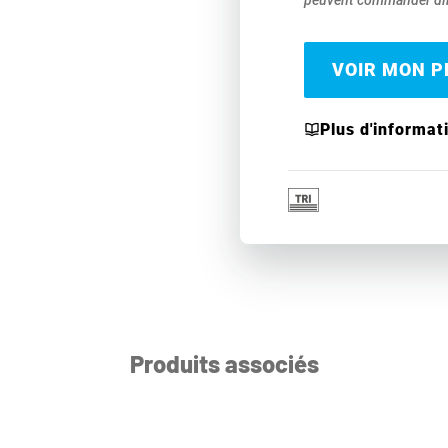
peuvent commander dir
VOIR MON PR
Plus d'informat
Produits associés