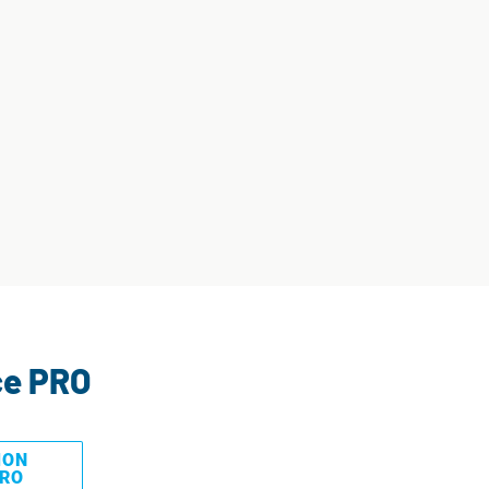
ce PRO
MON
PRO