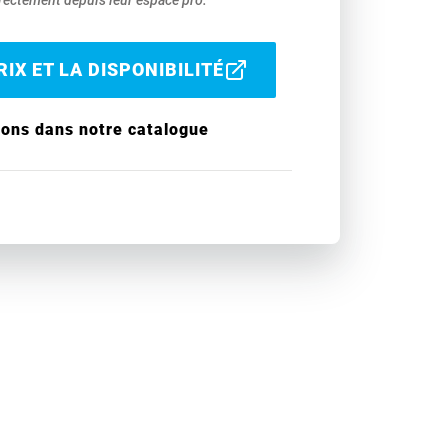
ectement depuis leur espace pro.
IX ET LA DISPONIBILITÉ
ions dans notre catalogue