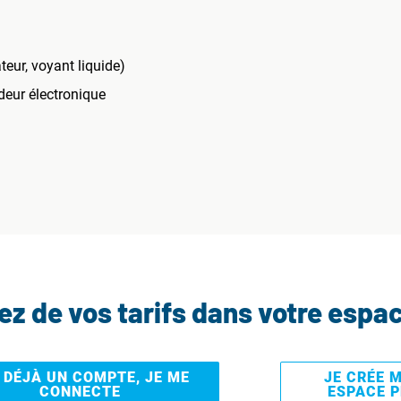
eur, voyant liquide)
eur électronique
tez de vos tarifs dans votre espa
I DÉJÀ UN COMPTE, JE ME
JE CRÉE 
CONNECTE
ESPACE 