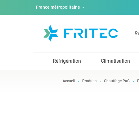
France métropolitaine
Réfrigération
Climatisation
Accueil
Produits
Chauffage PAC
P