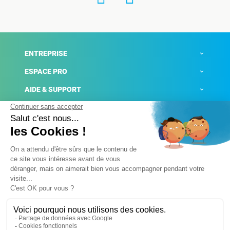
ENTREPRISE
ESPACE PRO
AIDE & SUPPORT
ACTUALITÉS
Mentions légales
Politique de confidentialité
Gestion des cookies
Conditions générales de ventes