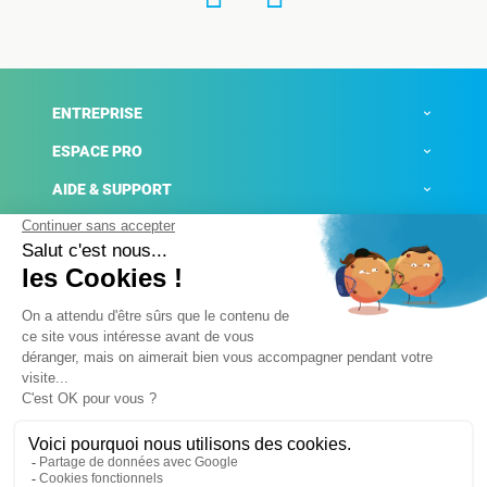
ENTREPRISE
ESPACE PRO
AIDE & SUPPORT
ACTUALITÉS
Mentions légales
Politique de confidentialité
Gestion des cookies
Conditions générales de ventes