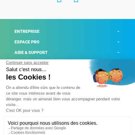
ENTREPRISE
ESPACE PRO
AIDE & SUPPORT
ACTUALITÉS
Mentions légales
Politique de confidentialité
Gestion des cookies
Conditions générales de ventes