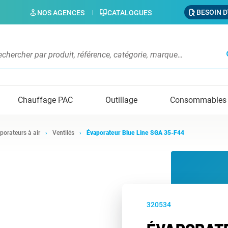
BESOIN D
NOS AGENCES
CATALOGUES
s
Chauffage PAC
Outillage
Consommables
porateurs à air
Ventilés
Évaporateur Blue Line SGA 35-F44
320534