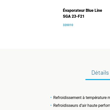
Évaporateur Blue Line
SGA 23-F21
320010
Détails
Refroidissement à température m
Refroidisseurs d’air haute perfo