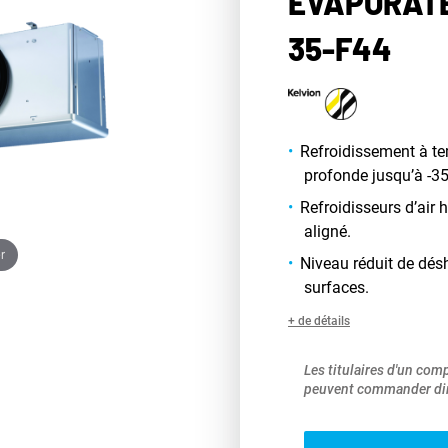
ÉVAPORATE
35-F44
Refroidissement à t
profonde jusqu’à -35
Refroidisseurs d’air
aligné.
r
Niveau réduit de dés
surfaces.
+ de détails
Les titulaires d'un com
peuvent commander dir