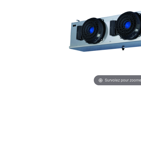
Survolez pour zoome