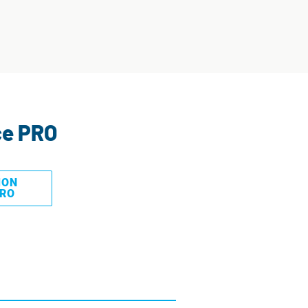
ce PRO
MON
PRO