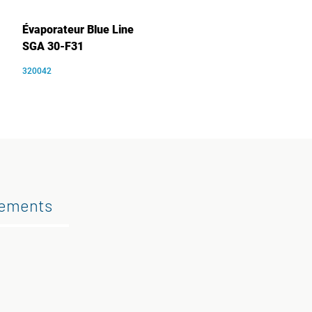
Évaporateur Blue Line
SGA 30-F31
320042
gements