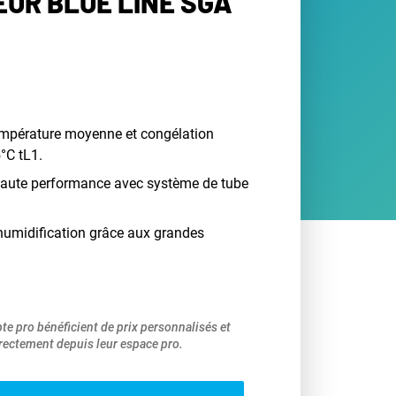
UR BLUE LINE SGA
empérature moyenne et congélation
°C tL1.
 haute performance avec système de tube
humidification grâce aux grandes
pte pro bénéficient de prix personnalisés et
ectement depuis leur espace pro.