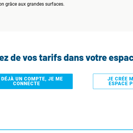
on grâce aux grandes surfaces.
tez de vos tarifs dans votre espa
I DÉJÀ UN COMPTE, JE ME
JE CRÉE 
CONNECTE
ESPACE 