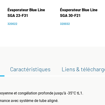
Évaporateur Blue Line
Évaporateur Blue Line
SGA 23-F31
SGA 30-F21
320022
320032
Caractéristiques
Liens & téléchar
oyenne et congélation profonde jusqu’à -35°C tL1.
rmance avec système de tube aligné.