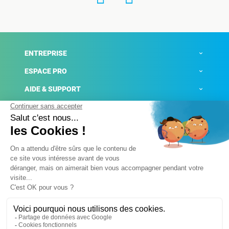
ENTREPRISE
ESPACE PRO
AIDE & SUPPORT
ACTUALITÉS
Mentions légales
Politique de confidentialité
Gestion des cookies
Conditions générales de ventes