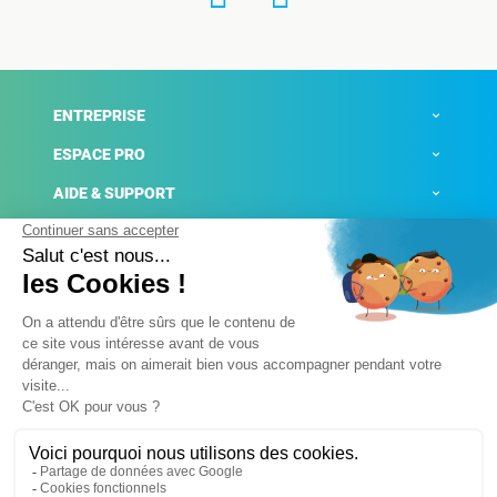
ENTREPRISE
ESPACE PRO
AIDE & SUPPORT
ACTUALITÉS
Mentions légales
Politique de confidentialité
Gestion des cookies
Conditions générales de ventes