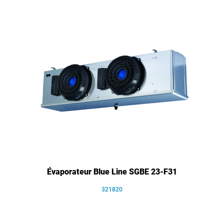
Évaporateur Blue Line SGBE 23-F31
321820