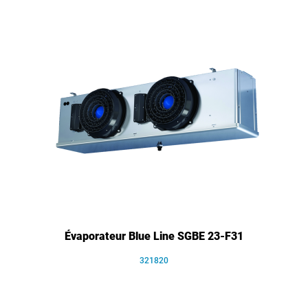
Évaporateur Blue Line SGBE 23-F31
321820