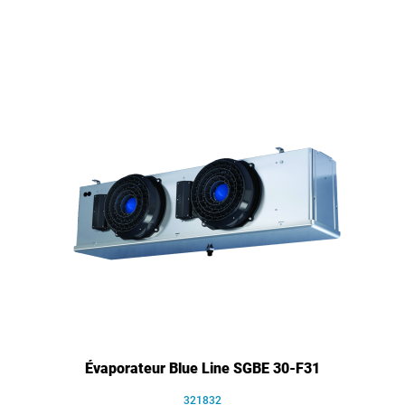
Évaporateur Blue Line SGBE 30-F31
321832