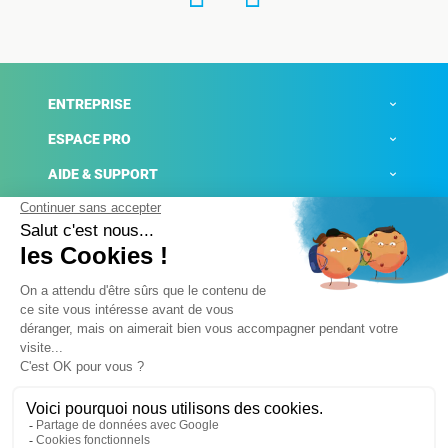
ENTREPRISE
ESPACE PRO
AIDE & SUPPORT
ACTUALITÉS
Mentions légales
Politique de confidentialité
Gestion des cookies
Conditions générales de ventes