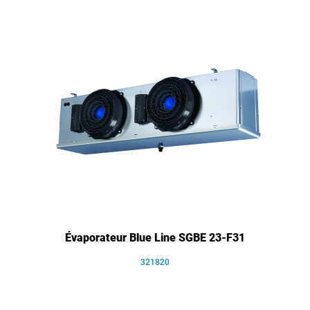
Évaporateur Blue Line SGBE 23-F31
321820