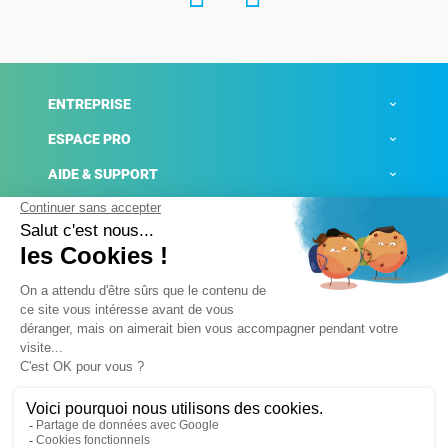
ENTREPRISE
ESPACE PRO
AIDE & SUPPORT
ACTUALITÉS
Mentions légales
Politique de confidentialité
Gestion des cookies
Conditions générales de ventes