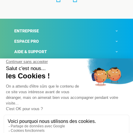
ENTREPRISE
ESPACE PRO
AIDE & SUPPORT
ACTUALITÉS
Mentions légales
Politique de confidentialité
Gestion des cookies
Conditions générales de ventes