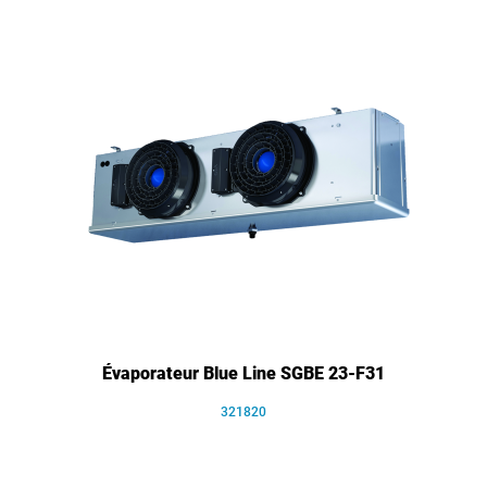
Évaporateur Blue Line SGBE 23-F31
321820