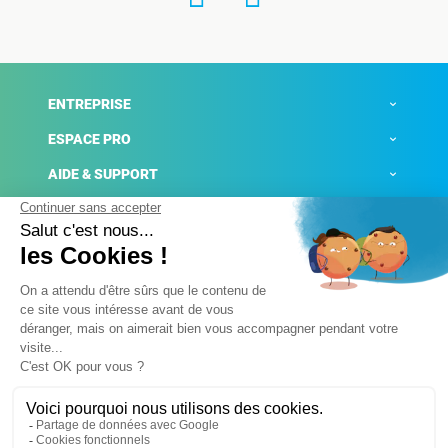
ENTREPRISE
ESPACE PRO
AIDE & SUPPORT
ACTUALITÉS
Mentions légales
Politique de confidentialité
Gestion des cookies
Conditions générales de ventes