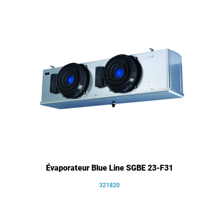
Évaporateur Blue Line SGBE 23-F31
321820