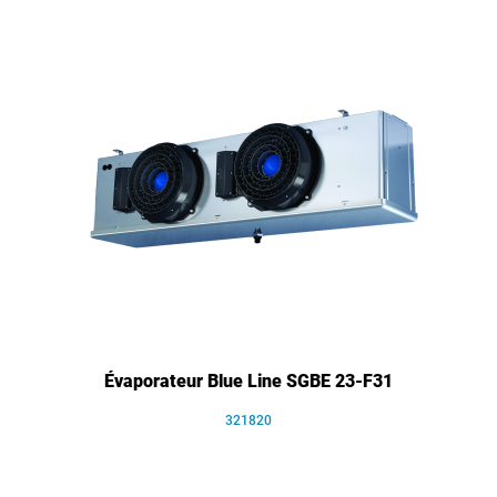
Évaporateur Blue Line SGBE 23-F31
321820