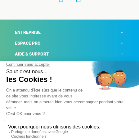
ENTREPRISE
ESPACE PRO
AIDE & SUPPORT
ACTUALITÉS
Mentions légales
Politique de confidentialité
Gestion des cookies
Conditions générales de ventes