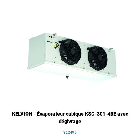
KELVION - Évaporateur cubique KSC-301-4BE avec
dégivrage
322495