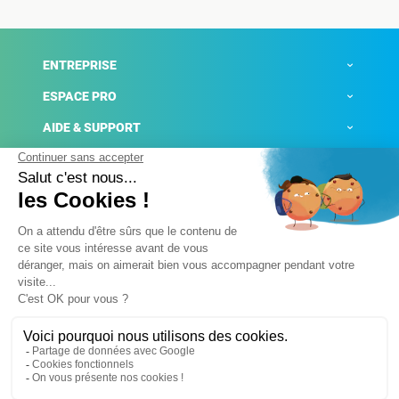
ENTREPRISE
ESPACE PRO
AIDE & SUPPORT
ACTUALITÉS
Mentions légales
Politique de confidentialité
Gestion des cookies
Conditions générales de ventes
Plateforme de signalement