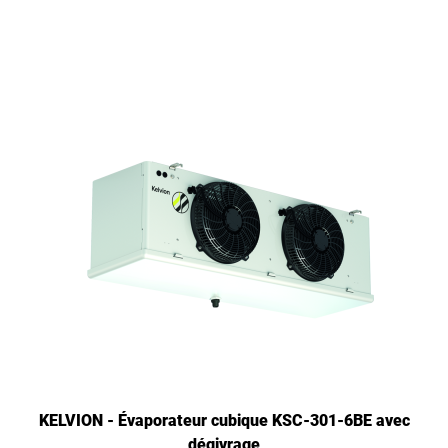
KELVION - Évaporateur cubique KSC-301-6BE avec
dégivrage