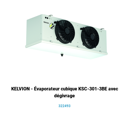
KELVION - Évaporateur cubique KSC-301-3BE avec
dégivrage
322493