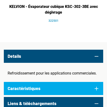
KELVION - Évaporateur cubique KSC-302-3BE avec
dégivrage
322501
Details
Refroidissement pour les applications commerciales.
Caractéristiques
Liens & téléchargements