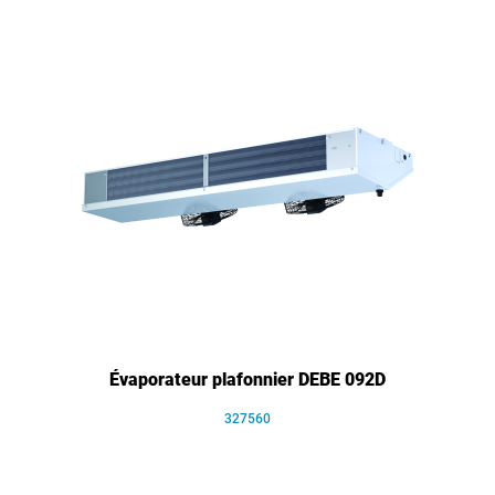
Évaporateur plafonnier DEBE 092D
327560