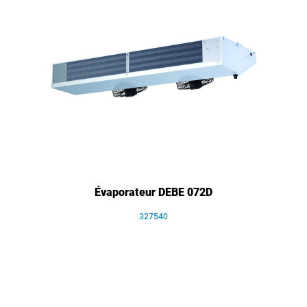
Évaporateur DEBE 072D
327540