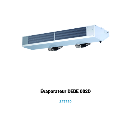
Évaporateur DEBE 082D
327550