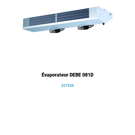
Évaporateur DEBE 081D
327520