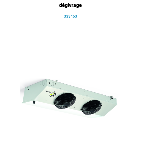
dégivrage
333463