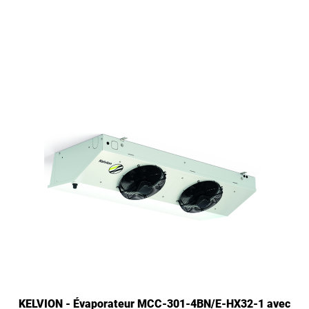
KELVION - Évaporateur MCC-301-4BN/E-HX32-1 avec