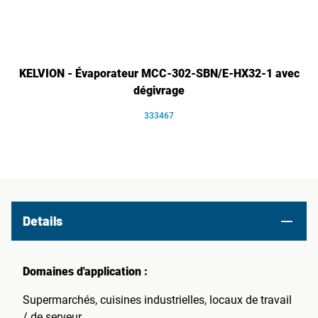
KELVION - Évaporateur MCC-302-SBN/E-HX32-1 avec
dégivrage
333467
Details
Domaines d'application :
Supermarchés, cuisines industrielles, locaux de travail
/ de serveur