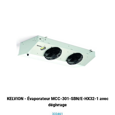
KELVION - Évaporateur MCC-301-SBN/E-HX32-1 avec
dégivrage
333461