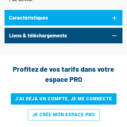
Caractéristiques
Liens & téléchargements
Profitez de vos tarifs dans votre
espace PRO
J’AI DÉJÀ UN COMPTE, JE ME CONNECTE
JE CRÉE MON ESPACE PRO