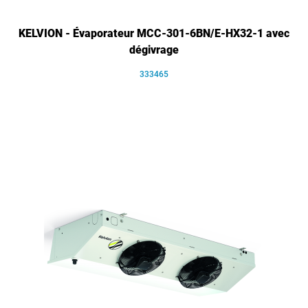
KELVION - Évaporateur MCC-301-6BN/E-HX32-1 avec
dégivrage
333465