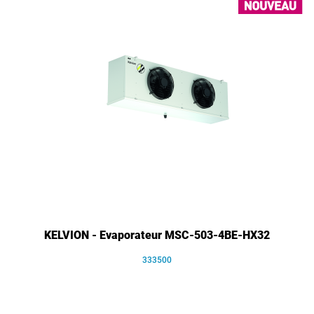
KELVION - Evaporateur MSC-503-4BE-HX32
333500