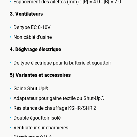
Espacement des ailettes (mm) : [R] = 4.0 - [B] = 7.0
3. Ventilateurs
De type EC 0-10V
Non câblé d'usine
4. Dégivrage électrique
De type électrique pour la batterie et égouttoir
5) Variantes et accessoires
Gaine Shut-Up®
Adaptateur pour gaine textile ou Shut-Up®
Résistance de chauffage KSHR/SHR Z
Double égouttoir isolé
Ventilateur sur charnières