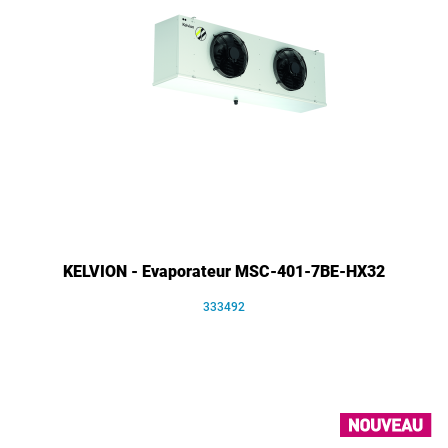
KELVION - Evaporateur MSC-401-7BE-HX32
333492