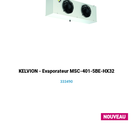
KELVION - Evaporateur MSC-401-5BE-HX32
333490