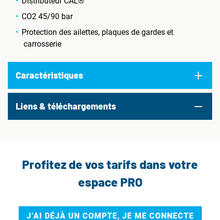
Distributeur CAL®
CO2 45/90 bar
Protection des ailettes, plaques de gardes et
carrosserie
Caractéristiques
Liens & téléchargements
Profitez de vos tarifs dans votre
espace PRO
J’AI DÉJÀ UN COMPTE, JE ME CONNECTE