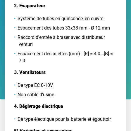
2. Evaporateur
Système de tubes en quinconce, en cuivre
Espacement des tubes 33x38 mm - Ø 12 mm
Raccord d'entrée à braser avec distributeur
venturi
Espacement des ailettes (mm) : [R] = 4.0 - [B] =
7.0
3. Ventilateurs
De type EC 0-10V
Non câblé d'usine
4. Dégivrage électrique
De type électrique pour la batterie et égouttoir
5) Variantes et accessoires