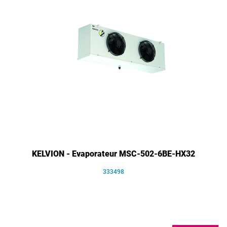
KELVION - Evaporateur MSC-502-6BE-HX32
333498