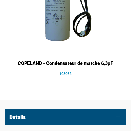
COPELAND - Condensateur de marche 6,3µF
108032
Details