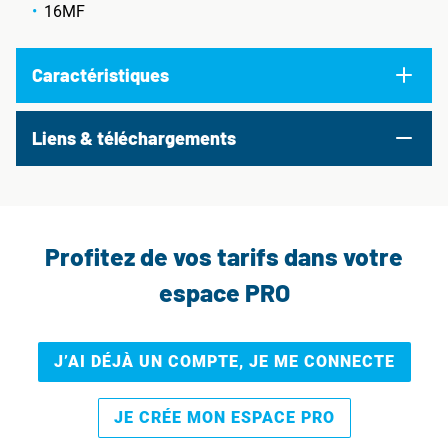
16MF
Caractéristiques
Liens & téléchargements
Profitez de vos tarifs dans votre
espace PRO
J’AI DÉJÀ UN COMPTE, JE ME CONNECTE
JE CRÉE MON ESPACE PRO