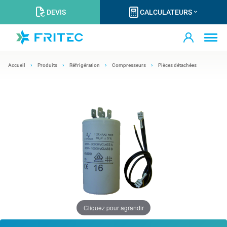
DEVIS
CALCULATEURS
Accueil
Produits
Réfrigération
Compresseurs
Pièces détachées
Cliquez pour agrandir