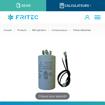
DEVIS
CALCULATEURS
Accueil
Produits
Réfrigération
Compresseurs
Pièces détachées
Cliquez pour agrandir