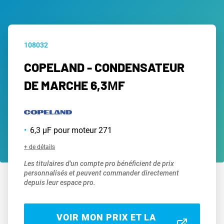
108032
COPELAND - CONDENSATEUR
DE MARCHE 6,3ΜF
6,3 µF pour moteur 271
+ de détails
Les titulaires d'un compte pro bénéficient de prix
personnalisés et peuvent commander directement
depuis leur espace pro.
VOIR MON PRIX ET LA