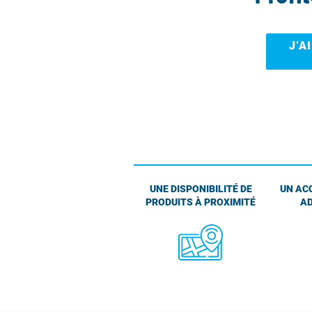
J’A
UNE DISPONIBILITÉ DE
UN AC
PRODUITS À PROXIMITÉ
AD