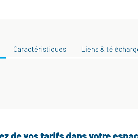
Caractéristiques
Liens & téléchar
tez de vos tarifs dans votre espa