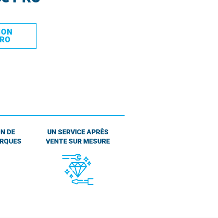
MON
PRO
N DE
UN SERVICE APRÈS
ARQUES
VENTE SUR MESURE