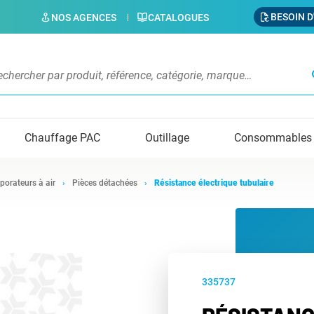
BESOIN D
NOS AGENCES
CATALOGUES
s
Chauffage PAC
Outillage
Consommables
porateurs à air
Pièces détachées
Résistance électrique tubulaire
335737