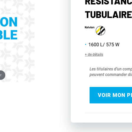
RÉSISTANC
TUBULAIRE
1600 L/ 575 W
+ de détails
Les titulaires d'un com
peuvent commander dir
r
VOIR MON PR