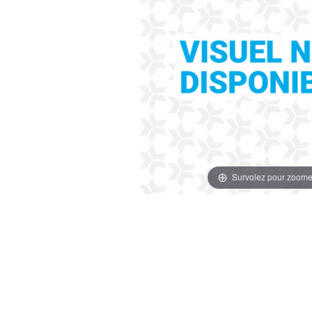
Survolez pour zoome