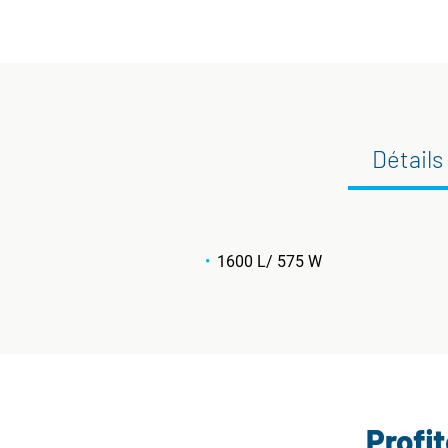
Détails
1600 L/ 575 W
Profi