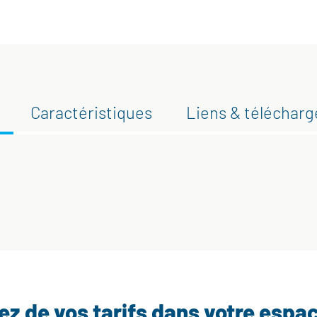
Caractéristiques
Liens & téléchar
tez de vos tarifs dans votre espa