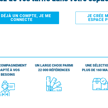
I DÉJÀ UN COMPTE, JE ME
JE CRÉE 
CONNECTE
ESPACE 
COMPAGNEMENT
UN LARGE CHOIX PARMI
UNE SÉLECTIO
APTÉ À VOS
22 000 RÉFÉRENCES
PLUS DE 160 M
BESOINS