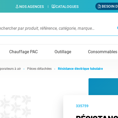
BESOIN D
NOS AGENCES
CATALOGUES
s
Chauffage PAC
Outillage
Consommables
porateurs à air
Pièces détachées
Résistance électrique tubulaire
335759