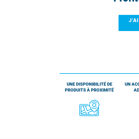
J’A
UNE DISPONIBILITÉ DE
UN AC
PRODUITS À PROXIMITÉ
AD