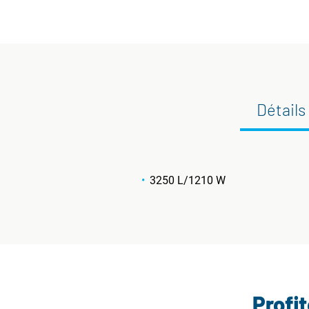
Détails
3250 L/1210 W
Profi