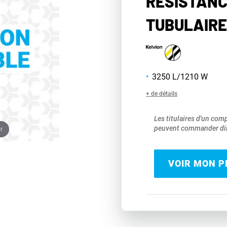
RÉSISTANC
TUBULAIRE
3250 L/1210 W
+ de détails
Les titulaires d'un com
peuvent commander dir
r
VOIR MON PR