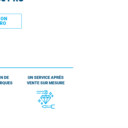
MON
PRO
N DE
UN SERVICE APRÈS
ARQUES
VENTE SUR MESURE