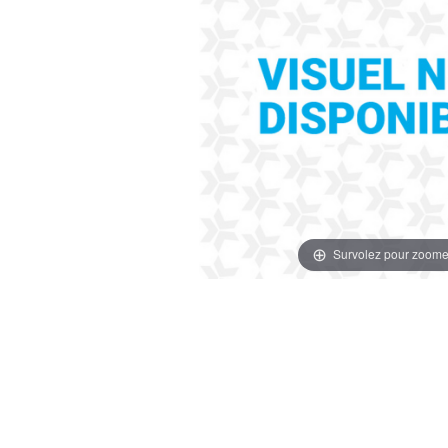
Survolez pour zoome