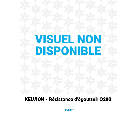
KELVION - Résistance d’égouttoir Q200
335882