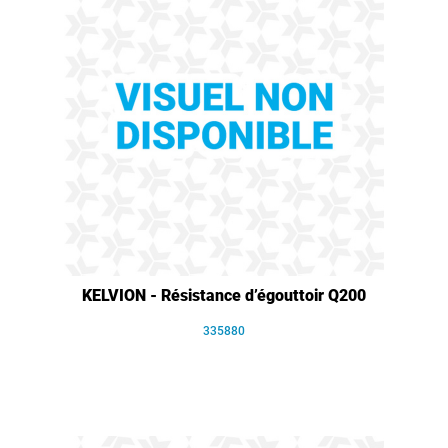
KELVION - Résistance d’égouttoir Q200
335880