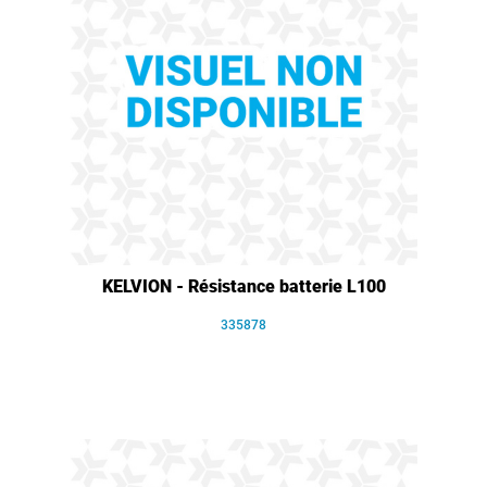
KELVION - Résistance batterie L100
335878