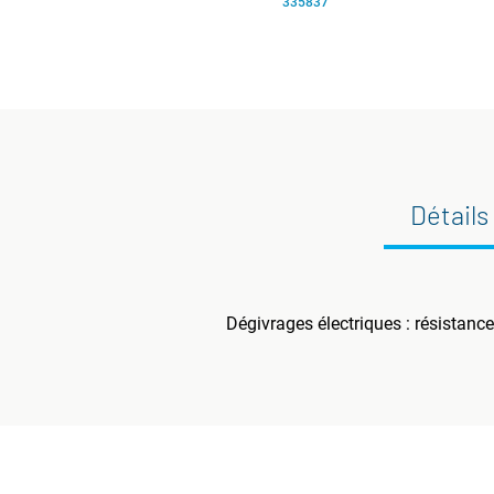
335837
Détails
Dégivrages électriques : résistance 