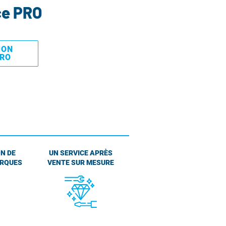
ce PRO
MON
PRO
N DE
UN SERVICE APRÈS
ARQUES
VENTE SUR MESURE