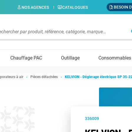
BESOIN D
NOS AGENCES
CATALOGUES
s
Chauffage PAC
Outillage
Consommables
porateurs à air
Pièces détachées
KELVION - Dégivrage électrique SP 35-2
336009