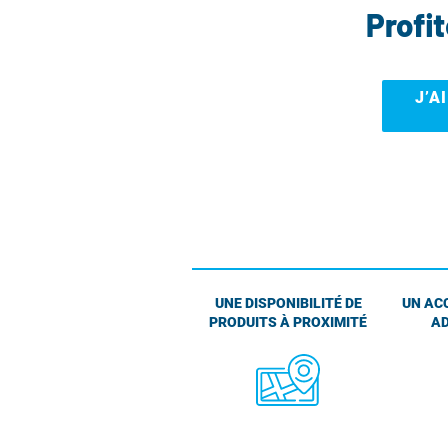
Profi
J’A
UNE DISPONIBILITÉ DE
UN AC
PRODUITS À PROXIMITÉ
AD