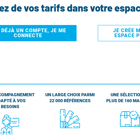
tez de vos tarifs dans votre espa
I DÉJÀ UN COMPTE, JE ME
JE CRÉE 
CONNECTE
ESPACE 
COMPAGNEMENT
UN LARGE CHOIX PARMI
UNE SÉLECTIO
APTÉ À VOS
22 000 RÉFÉRENCES
PLUS DE 160 M
BESOINS