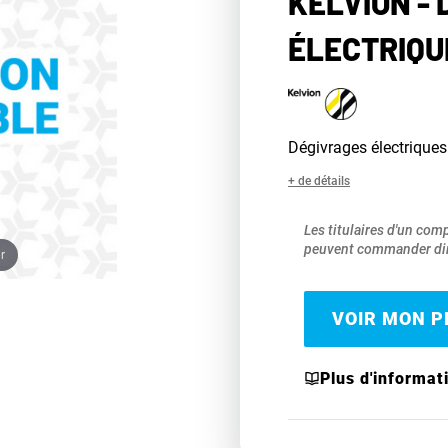
KELVION -
ÉLECTRIQU
Dégivrages électriques 
+ de détails
Les titulaires d'un com
peuvent commander dir
r
VOIR MON PR
Plus d'informat