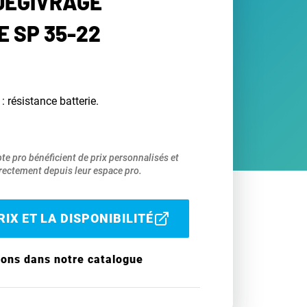
 DÉGIVRAGE
E SP 35-22
: résistance batterie.
pte pro bénéficient de prix personnalisés et
ectement depuis leur espace pro.
IX ET LA DISPONIBILITÉ
ions dans notre catalogue