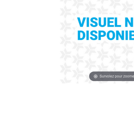
Survolez pour zoome