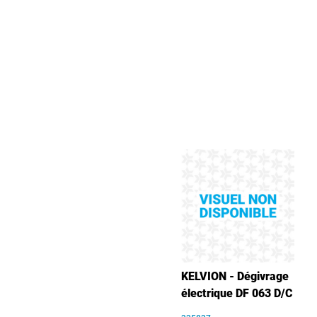
KELVION - Dégivrage
électrique DF 063 D/C