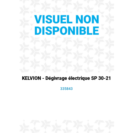
KELVION - Dégivrage électrique SP 30-21
335843