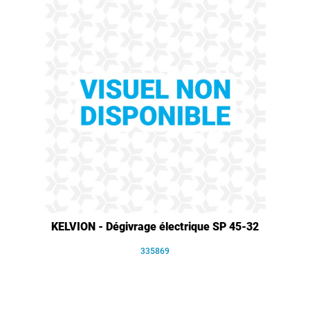
KELVION - Dégivrage électrique SP 45-32
335869