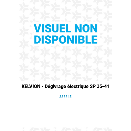
KELVION - Dégivrage électrique SP 35-41
335845