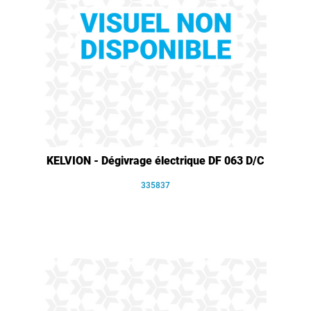
KELVION - Dégivrage électrique DF 063 D/C
335837