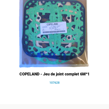
COPELAND - Jeu de joint complet 6M*1
107628