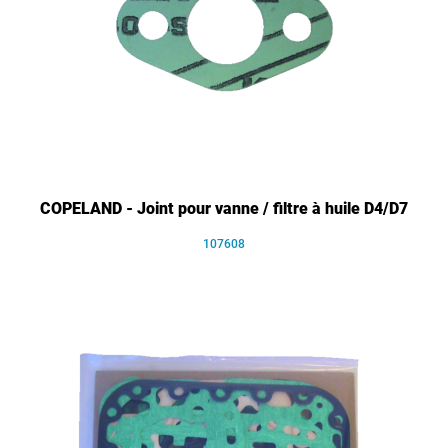
COPELAND - Joint pour vanne / filtre à huile D4/D7
107608