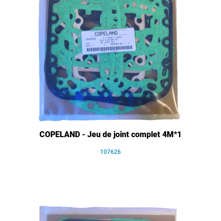
COPELAND - Jeu de joint complet 4M*1
107626