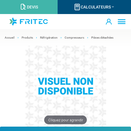
DEVIS
CALCULATEURS
Accueil
Produits
Réfrigération
Compresseurs
Pièces détachées
Cliquez pour agrandir