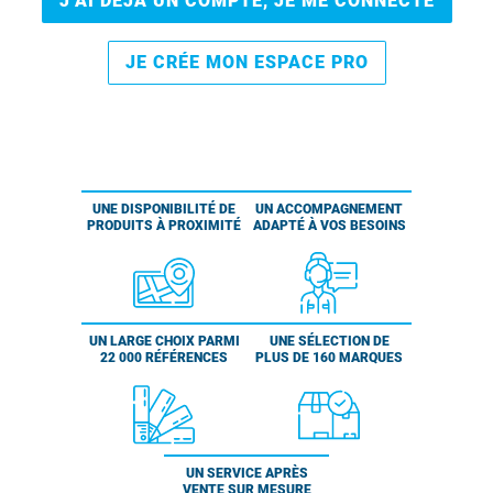
J’AI DÉJÀ UN COMPTE, JE ME CONNECTE
JE CRÉE MON ESPACE PRO
UNE DISPONIBILITÉ DE
UN ACCOMPAGNEMENT
PRODUITS À PROXIMITÉ
ADAPTÉ À VOS BESOINS
UN LARGE CHOIX PARMI
UNE SÉLECTION DE
22 000 RÉFÉRENCES
PLUS DE 160 MARQUES
UN SERVICE APRÈS
VENTE SUR MESURE