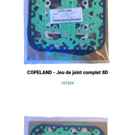
COPELAND - Jeu de joint complet 8D
107624