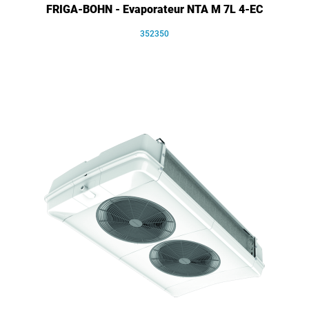
FRIGA-BOHN - Evaporateur NTA M 7L 4-EC
352350