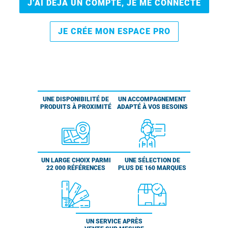
J’AI DÉJÀ UN COMPTE, JE ME CONNECTE
JE CRÉE MON ESPACE PRO
UNE DISPONIBILITÉ DE
UN ACCOMPAGNEMENT
PRODUITS À PROXIMITÉ
ADAPTÉ À VOS BESOINS
UN LARGE CHOIX PARMI
UNE SÉLECTION DE
22 000 RÉFÉRENCES
PLUS DE 160 MARQUES
UN SERVICE APRÈS