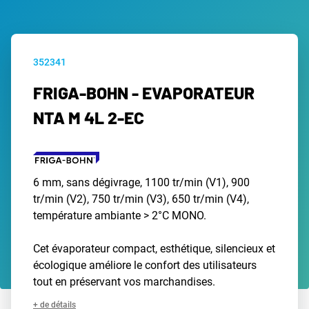
352341
FRIGA-BOHN - EVAPORATEUR
NTA M 4L 2-EC
6 mm, sans dégivrage, 1100 tr/min (V1), 900
tr/min (V2), 750 tr/min (V3), 650 tr/min (V4),
température ambiante > 2°C MONO.
Cet évaporateur compact, esthétique, silencieux et
écologique améliore le confort des utilisateurs
tout en préservant vos marchandises.
+ de détails