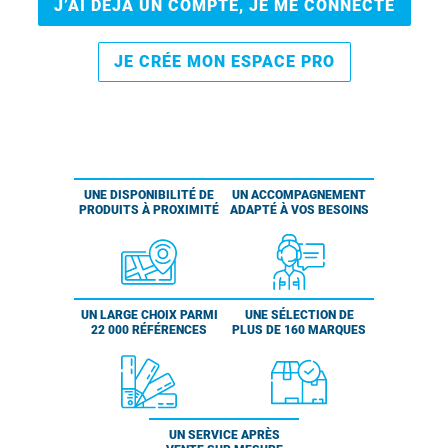
J’AI DÉJÀ UN COMPTE, JE ME CONNECTE
JE CRÉE MON ESPACE PRO
UNE DISPONIBILITÉ DE
UN ACCOMPAGNEMENT
PRODUITS À PROXIMITÉ
ADAPTÉ À VOS BESOINS
UN LARGE CHOIX PARMI
UNE SÉLECTION DE
22 000 RÉFÉRENCES
PLUS DE 160 MARQUES
UN SERVICE APRÈS