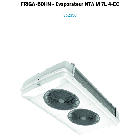
FRIGA-BOHN - Evaporateur NTA M 7L 4-EC
352350