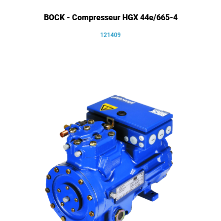
BOCK - Compresseur HGX 44e/665-4
121409