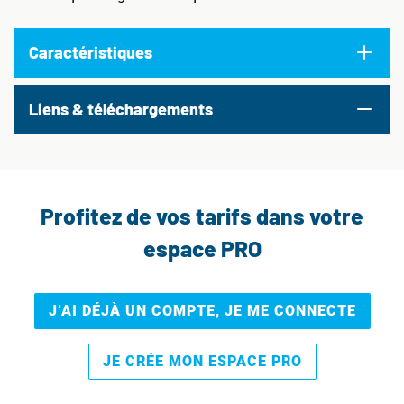
Caractéristiques
Liens & téléchargements
Profitez de vos tarifs dans votre
espace PRO
J’AI DÉJÀ UN COMPTE, JE ME CONNECTE
JE CRÉE MON ESPACE PRO