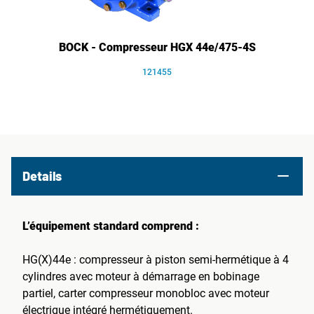
BOCK - Compresseur HGX 44e/475-4S
121455
Details
L’équipement standard comprend :
HG(X)44e : compresseur à piston semi-hermétique à 4
cylindres avec moteur à démarrage en bobinage
partiel, carter compresseur monobloc avec moteur
électrique intégré hermétiquement.