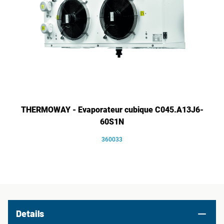
THERMOWAY - Evaporateur cubique C045.A13J6-
60S1N
360033
Details