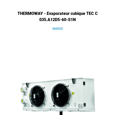
THERMOWAY - Evaporateur cubique TEC C
035.A12D5-60-S1N
360025