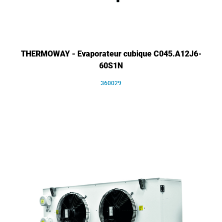
THERMOWAY - Evaporateur cubique C045.A12J6-
60S1N
360029