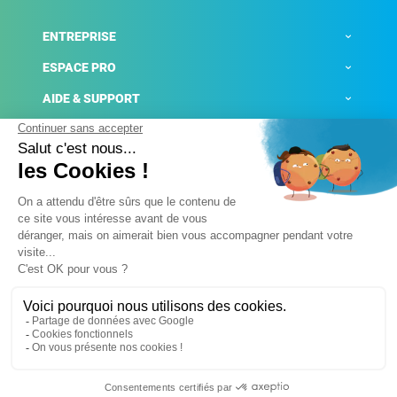
ENTREPRISE
ESPACE PRO
AIDE & SUPPORT
ACTUALITÉS
Mentions légales
Politique de confidentialité
Gestion des cookies
Conditions générales de ventes
Plateforme de signalement