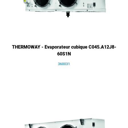
THERMOWAY - Evaporateur cubique C045.A12J8-
60S1N
360031