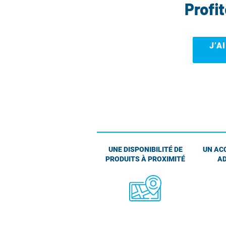
Profi
J’A
UNE DISPONIBILITÉ DE
UN AC
PRODUITS À PROXIMITÉ
AD