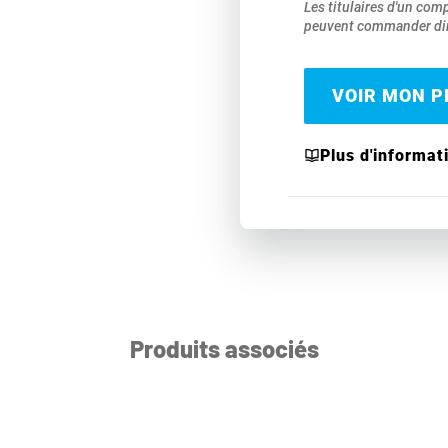
Les titulaires d'un com
peuvent commander dir
VOIR MON PR
Plus d'informat
Produits associés