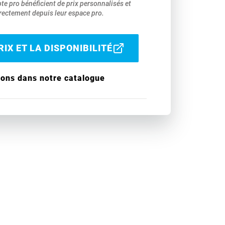
pte pro bénéficient de prix personnalisés et
ectement depuis leur espace pro.
IX ET LA DISPONIBILITÉ
ions dans notre catalogue