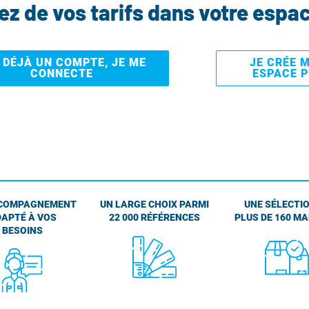
tez de vos tarifs dans votre espa
I DÉJÀ UN COMPTE, JE ME
JE CRÉE 
CONNECTE
ESPACE 
COMPAGNEMENT
UN LARGE CHOIX PARMI
UNE SÉLECTIO
APTÉ À VOS
22 000 RÉFÉRENCES
PLUS DE 160 M
BESOINS