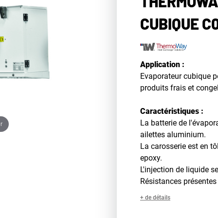
THERMOWA
CUBIQUE C
Application :
Evaporateur cubique p
produits frais et conge
Caractéristiques :
La batterie de l'évapor
r
ailettes aluminium.
La carosserie est en tô
epoxy.
L'injection de liquide se
Résistances présentes d
+ de détails