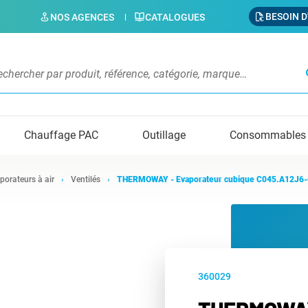
BESOIN D
NOS AGENCES
CATALOGUES
s
Chauffage PAC
Outillage
Consommables
porateurs à air
Ventilés
THERMOWAY - Evaporateur cubique C045.A12J6
360029