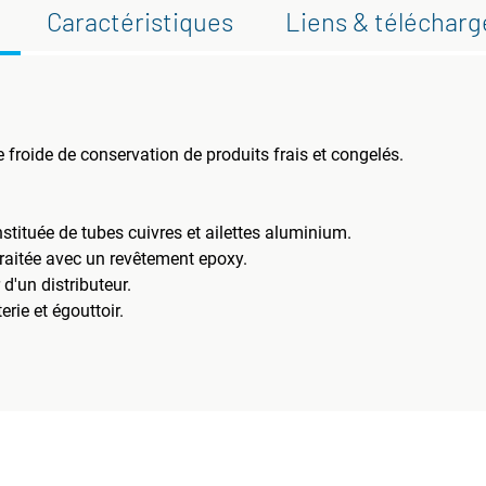
Caractéristiques
Liens & téléchar
roide de conservation de produits frais et congelés.
nstituée de tubes cuivres et ailettes aluminium.
 traitée avec un revêtement epoxy.
r d'un distributeur.
rie et égouttoir.