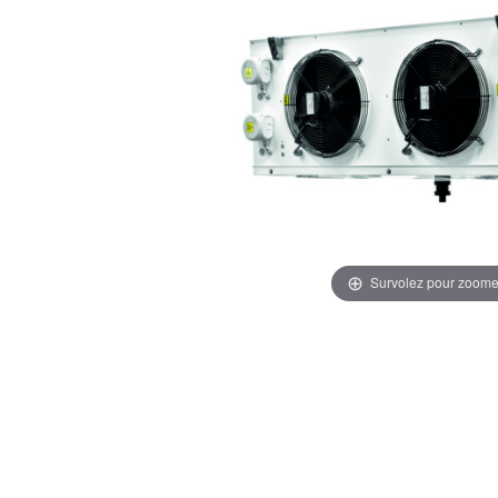
Survolez pour zoome