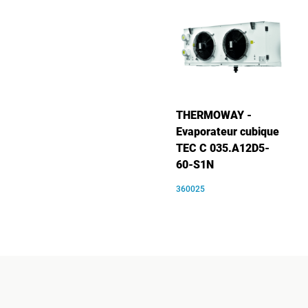
THERMOWAY -
Evaporateur cubique
TEC C 035.A12D5-
60-S1N
360025