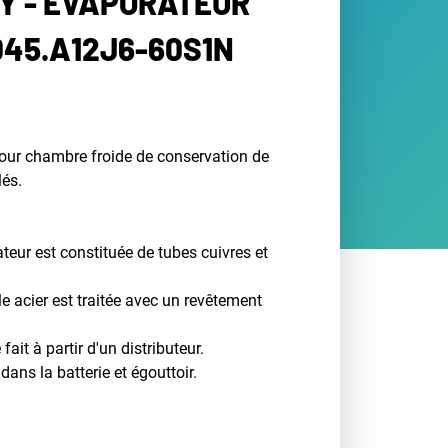
Y - EVAPORATEUR
045.A12J6-60S1N
our chambre froide de conservation de
lés.
ateur est constituée de tubes cuivres et
le acier est traitée avec un revêtement
 fait à partir d'un distributeur.
ans la batterie et égouttoir.