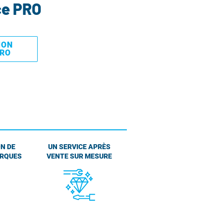
ce PRO
MON
PRO
N DE
UN SERVICE APRÈS
ARQUES
VENTE SUR MESURE