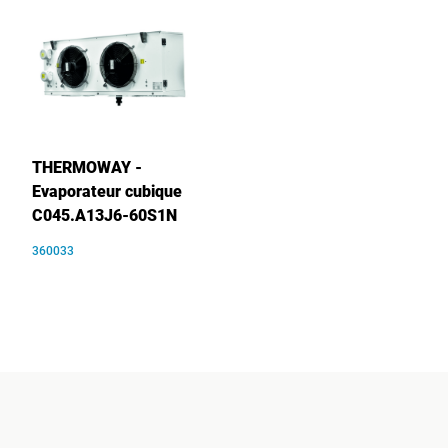
THERMOWAY -
Evaporateur cubique
C045.A13J6-60S1N
360033