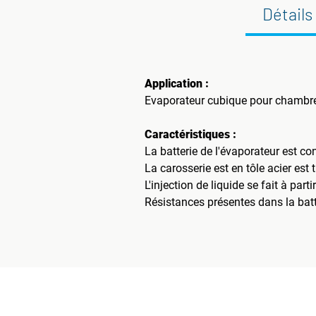
Détails
Application :
Evaporateur cubique pour chambre f
Caractéristiques :
La batterie de l'évaporateur est co
La carosserie est en tôle acier est
L'injection de liquide se fait à parti
Résistances présentes dans la batte