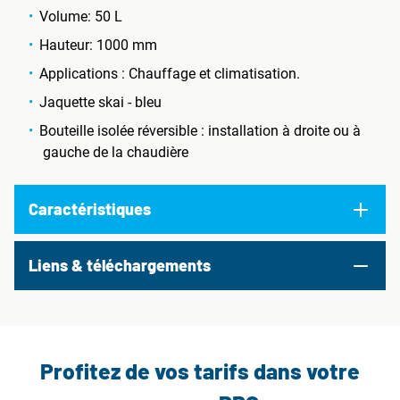
Volume: 50 L
Hauteur: 1000 mm
Applications : Chauffage et climatisation.
Jaquette skai - bleu
Bouteille isolée réversible : installation à droite ou à
gauche de la chaudière
Caractéristiques
Liens & téléchargements
Profitez de vos tarifs dans votre