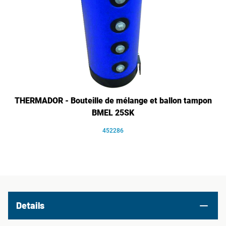
THERMADOR - Bouteille de mélange et ballon tampon
BMEL 25SK
452286
Details