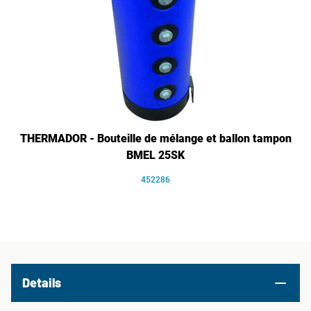
THERMADOR - Bouteille de mélange et ballon tampon
BMEL 25SK
452286
Details