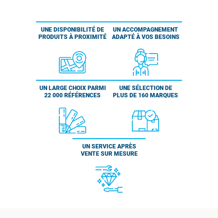
UNE DISPONIBILITÉ DE
UN ACCOMPAGNEMENT
PRODUITS À PROXIMITÉ
ADAPTÉ À VOS BESOINS
UN LARGE CHOIX PARMI
UNE SÉLECTION DE
22 000 RÉFÉRENCES
PLUS DE 160 MARQUES
UN SERVICE APRÈS
VENTE SUR MESURE