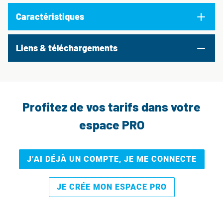
Caractéristiques
Liens & téléchargements
Profitez de vos tarifs dans votre
espace PRO
J’AI DÉJÀ UN COMPTE, JE ME CONNECTE
JE CRÉE MON ESPACE PRO