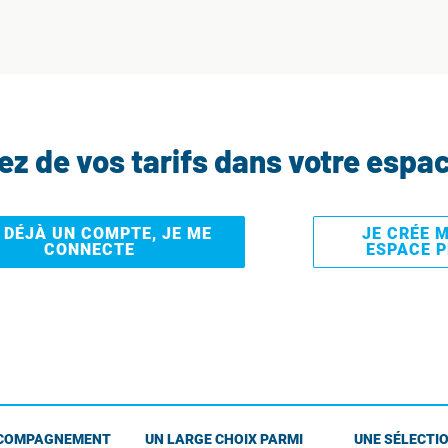
tez de vos tarifs dans votre espa
I DÉJÀ UN COMPTE, JE ME
JE CRÉE 
CONNECTE
ESPACE 
COMPAGNEMENT
UN LARGE CHOIX PARMI
UNE SÉLECTIO