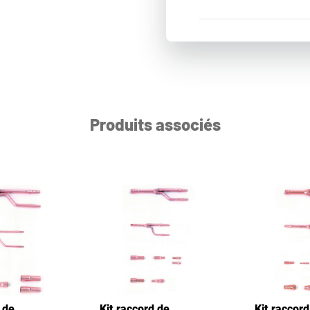
Produits associés
 de
Kit raccord de
Kit raccord