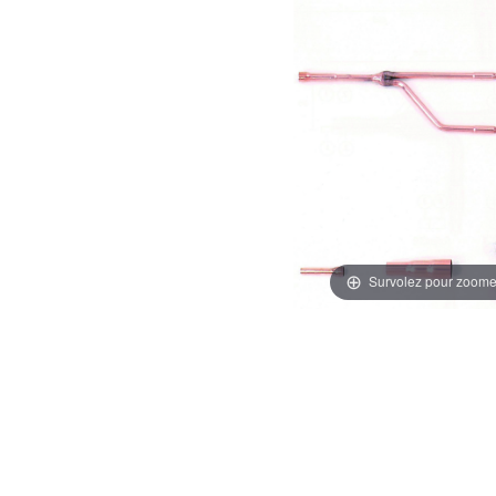
Survolez pour zoome