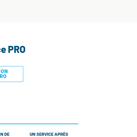
ce PRO
MON
PRO
N DE
UN SERVICE APRÈS