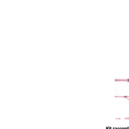
Kit raccord