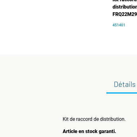
distributio
FRQ22M29
451401
Détails
Kit de raccord de distribution.
Article en stock garanti.