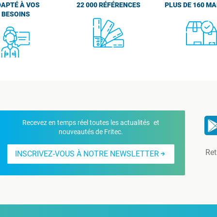
APTÉ À VOS
22 000 RÉFÉRENCES
PLUS DE 160 M
BESOINS
Recevez en temps réel toutes les actualités et
nouveautés de Fritec.
Ret
INSCRIVEZ-VOUS À NOTRE NEWSLETTER