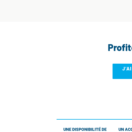
Profi
J’A
UNE DISPONIBILITÉ DE
UN AC