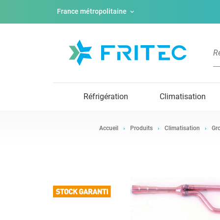
France métropolitaine
Réfrigération
Climatisation
Accueil
Produits
Climatisation
Gro