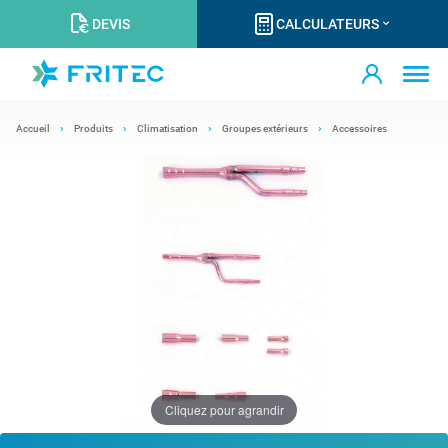
DEVIS
CALCULATEURS
Accueil
Produits
Climatisation
Groupes extérieurs
Accessoires
Cliquez pour agrandir