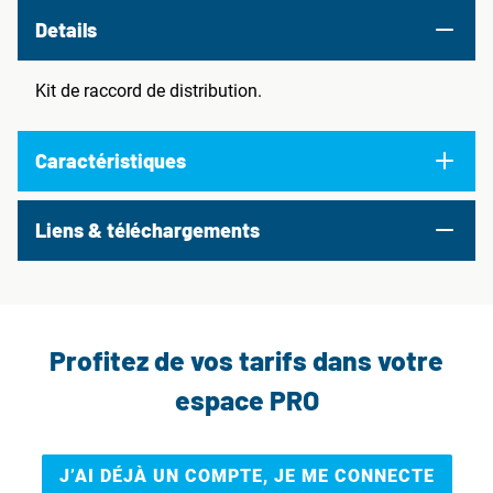
Details
Kit de raccord de distribution.
Caractéristiques
Liens & téléchargements
Profitez de vos tarifs dans votre
espace PRO
J’AI DÉJÀ UN COMPTE, JE ME CONNECTE