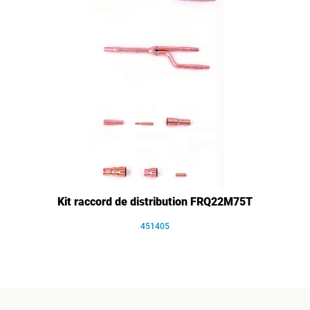
Kit raccord de distribution FRQ22M75T
451405