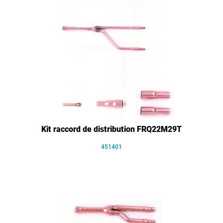
Kit raccord de distribution FRQ22M29T
451401