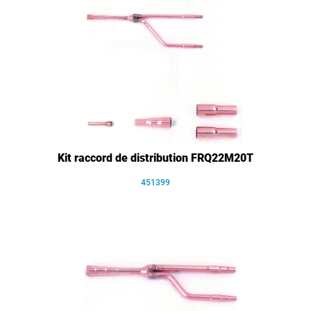
Kit raccord de distribution FRQ22M20T
451399