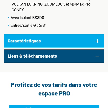
VULKAN LOKRING, ZOOMLOCK et >B<MaxiPro
CONEX
Avec isolant BS3D0
Entrée/sortie Ø : 5/8"
Caractéristiques
Liens & téléchargements
Profitez de vos tarifs dans votre
espace PRO