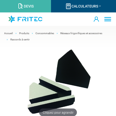
DEVIS
CALCULATEURS
Accueil
Produits
Consommables
Réseaux frigorifiques et accessoires
Raccords à sertir
Cliquez pour agrandir