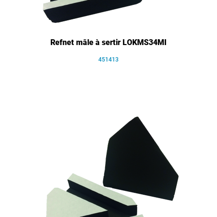
Refnet mâle à sertir LOKMS34MI
451413