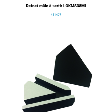
Refnet mâle à sertir LOKMS38MI
451407