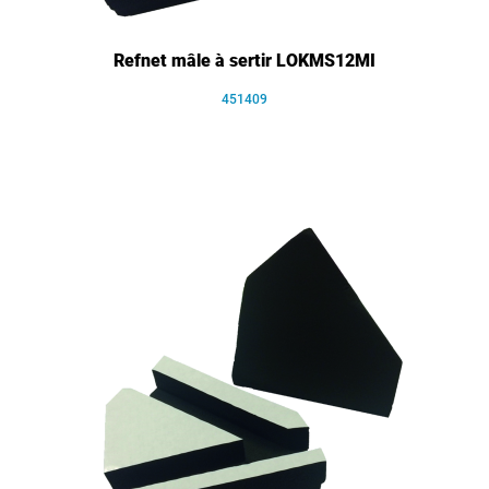
Refnet mâle à sertir LOKMS12MI
451409