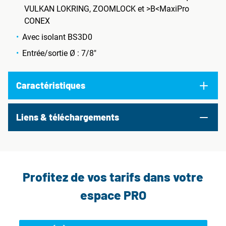
VULKAN LOKRING, ZOOMLOCK et >B<MaxiPro
CONEX
Avec isolant BS3D0
Entrée/sortie Ø : 7/8"
Caractéristiques
Liens & téléchargements
Profitez de vos tarifs dans votre
espace PRO