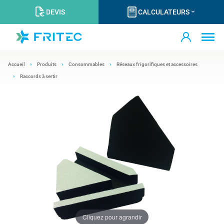
DEVIS
CALCULATEURS
Accueil
Produits
Consommables
Réseaux frigorifiques et accessoires
Raccords à sertir
Cliquez pour agrandir