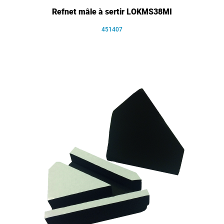
Refnet mâle à sertir LOKMS38MI
451407