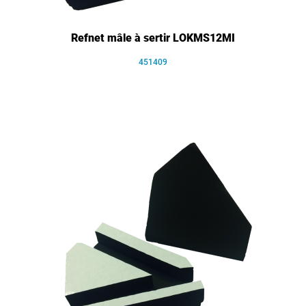
Refnet mâle à sertir LOKMS12MI
451409