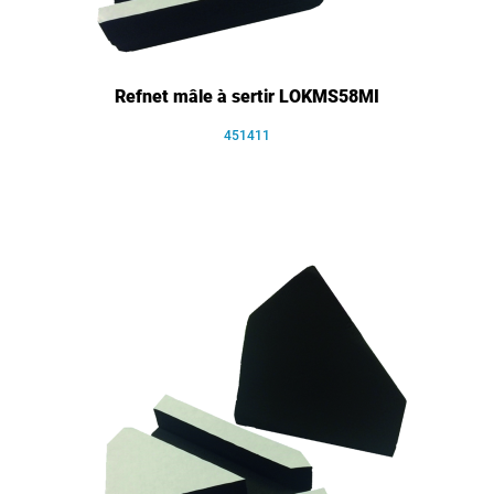
Refnet mâle à sertir LOKMS58MI
451411