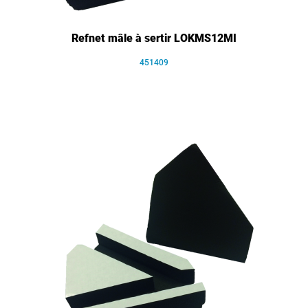
Refnet mâle à sertir LOKMS12MI
451409