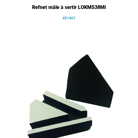
Refnet mâle à sertir LOKMS38MI
451407