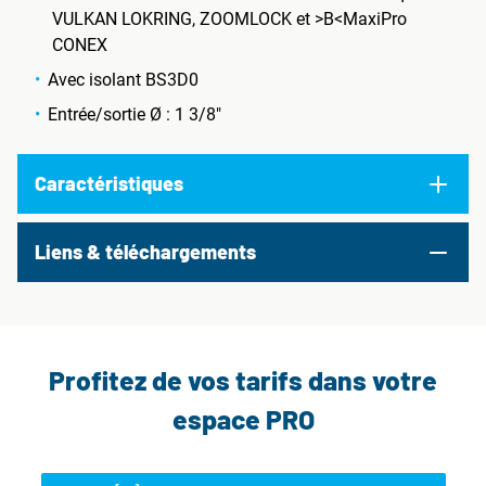
VULKAN LOKRING, ZOOMLOCK et >B<MaxiPro
CONEX
Avec isolant BS3D0
Entrée/sortie Ø : 1 3/8"
Caractéristiques
Liens & téléchargements
Profitez de vos tarifs dans votre
espace PRO