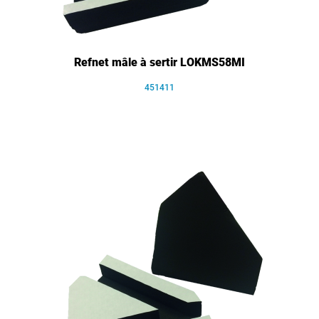
Refnet mâle à sertir LOKMS58MI
451411