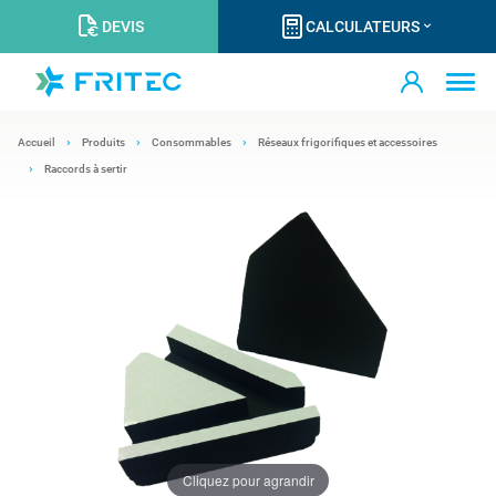
DEVIS
CALCULATEURS
Accueil
Produits
Consommables
Réseaux frigorifiques et accessoires
Raccords à sertir
Cliquez pour agrandir