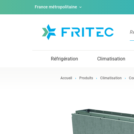
France métropolitaine
Réfrigération
Climatisation
Accueil
Produits
Climatisation
Con