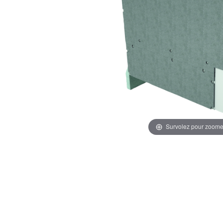
Survolez pour zoome