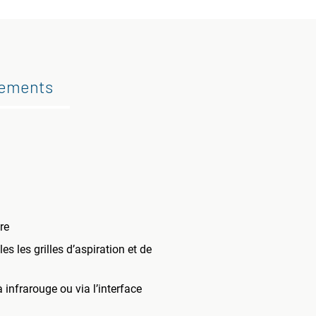
gements
re
es les grilles d’aspiration et de
 infrarouge ou via l’interface