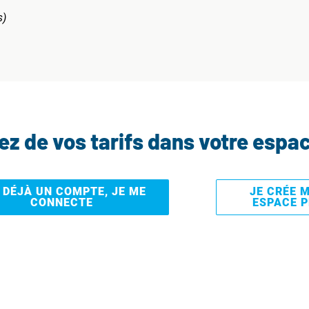
s)
tez de vos tarifs dans votre espa
I DÉJÀ UN COMPTE, JE ME
JE CRÉE 
CONNECTE
ESPACE 