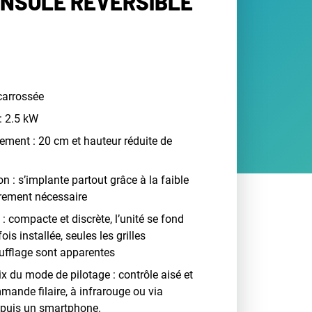
CONSOLE RÉVERSIBLE
carrossée
: 2.5 kW
ement : 20 cm et hauteur réduite de
tion : s’implante partout grâce à la faible
rement nécessaire
: compacte et discrète, l’unité se fond
fois installée, seules les grilles
oufflage sont apparentes
oix du mode de pilotage : contrôle aisé et
mande filaire, à infrarouge ou via
depuis un smartphone.