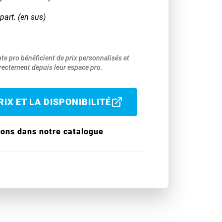
part. (en sus)
pte pro bénéficient de prix personnalisés et
ectement depuis leur espace pro.
IX ET LA DISPONIBILITÉ
ions dans notre catalogue