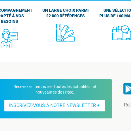
COMPAGNEMENT
UN LARGE CHOIX PARMI
UNE SÉLECTIO
APTÉ À VOS
22 000 RÉFÉRENCES
PLUS DE 160 M
BESOINS
Recevez en temps réel toutes les actualités et
nouveautés de Fritec.
Ret
INSCRIVEZ-VOUS À NOTRE NEWSLETTER