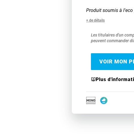
Produit soumis à l'eco 
+ de détails
Les titulaires d'un com
peuvent commander dir
VOIR MON PR
Plus d'informat