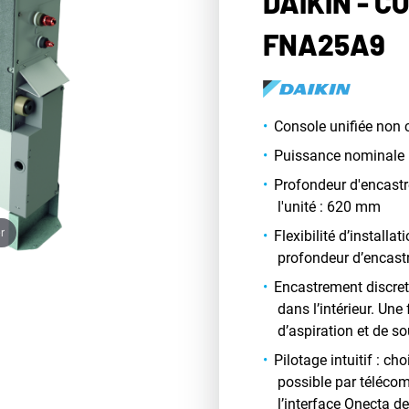
DAIKIN - 
FNA25A9
Console unifiée non 
Puissance nominale 
Profondeur d'encastr
l'unité : 620 mm
r
Flexibilité d’installa
profondeur d’encast
Encastrement discret 
dans l’intérieur. Une 
d’aspiration et de s
Pilotage intuitif : ch
possible par télécom
l’interface Onecta 