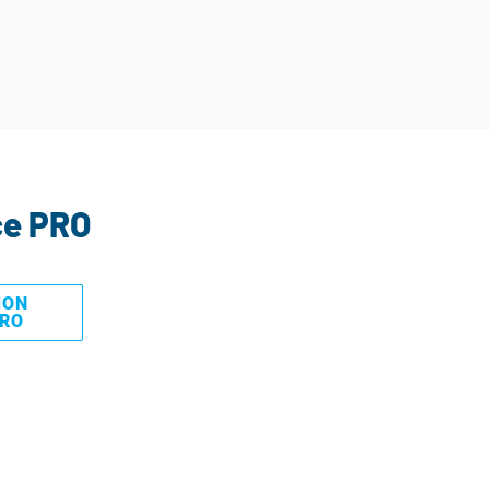
ce PRO
MON
PRO