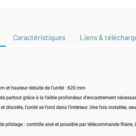
Caractéristiques
Liens & téléchar
m et hauteur réduite de l'unité : 620 mm
lante partout grâce à la faible profondeur d’encastrement nécessai
discrète, l’unité se fond dans l’intérieur. Une fois installée, seul
de pilotage : contrôle aisé et possible par télécommande filaire, à