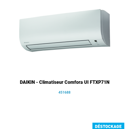
DAIKIN - Climatiseur Comfora UI FTXP71N
451688