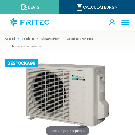
DEVIS
CALCULATEURS
Accueil
Produits
Climatisation
Groupes extérieurs
Monosplits résidentiels
Cliquez pour agrandir