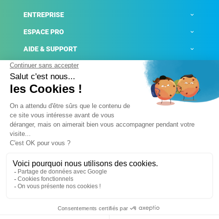
ENTREPRISE
ESPACE PRO
AIDE & SUPPORT
ACTUALITÉS
Mentions légales
Politique de confidentialité
Gestion des cookies
Conditions générales de ventes
Plateforme de signalement