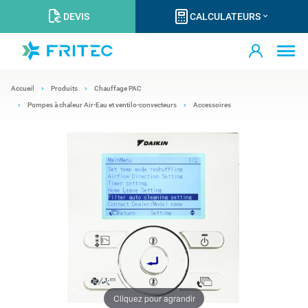
DEVIS
CALCULATEURS
Accueil
Produits
Chauffage PAC
Pompes à chaleur Air-Eau et ventilo-convecteurs
Accessoires
Cliquez pour agrandir