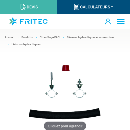
DEVIS
CALCULATEURS
Accueil
Produits
Chauffage PAC
Réseaux hydrauliques et accessoires
Liaisons hydrauliques
Cliquez pour agrandir