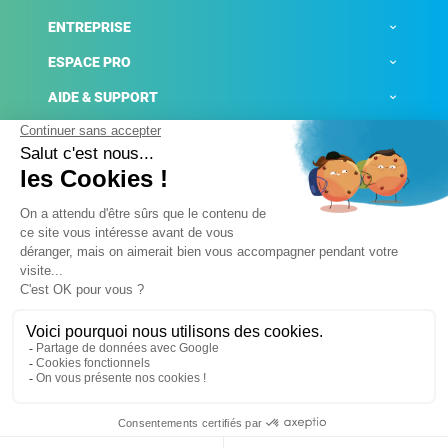
ENTREPRISE
ESPACE PRO
AIDE & SUPPORT
ACTUALITÉS
Mentions légales
Politique de confidentialité
Gestion des cookies
Conditions générales de ventes
Plateforme de signalement