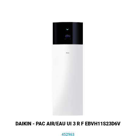
DAIKIN - PAC AIR/EAU UI 3 R F EBVH11S23D6V
452963