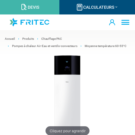
DEVIS
CALCULATEURS
Accueil
Produits
Chauffage PAC
Pompes à chaleur Air-Eau et ventilo-convecteurs
Moyenne température 60-55°C
Cliquez pour agrandir