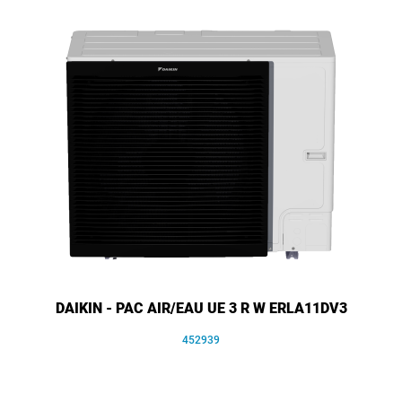
DAIKIN - PAC AIR/EAU UE 3 R W ERLA11DV3
452939