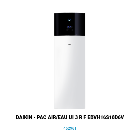
DAIKIN - PAC AIR/EAU UI 3 R F EBVH16S18D6V
452961