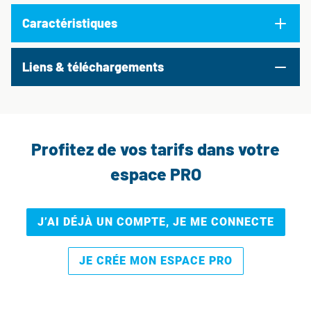
Caractéristiques
Liens & téléchargements
Profitez de vos tarifs dans votre
espace PRO
J’AI DÉJÀ UN COMPTE, JE ME CONNECTE
JE CRÉE MON ESPACE PRO