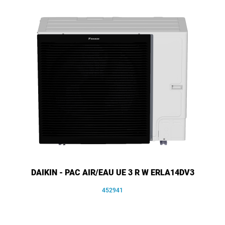
DAIKIN - PAC AIR/EAU UE 3 R W ERLA14DV3
452941