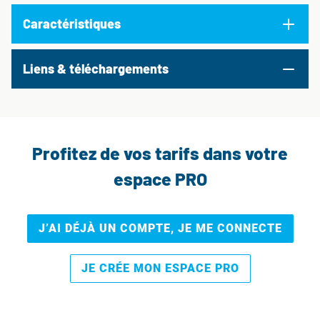
Caractéristiques
Liens & téléchargements
Profitez de vos tarifs dans votre
espace PRO
J’AI DÉJÀ UN COMPTE, JE ME CONNECTE
JE CRÉE MON ESPACE PRO