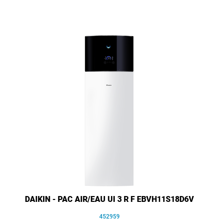
DAIKIN - PAC AIR/EAU UI 3 R F EBVH11S18D6V
452959