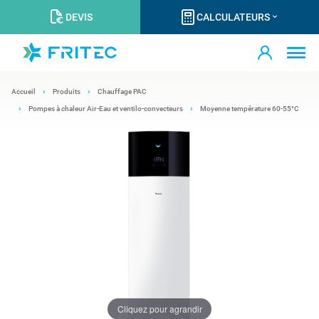
DEVIS
CALCULATEURS
Accueil
Produits
Chauffage PAC
Pompes à chaleur Air-Eau et ventilo-convecteurs
Moyenne température 60-55°C
Cliquez pour agrandir