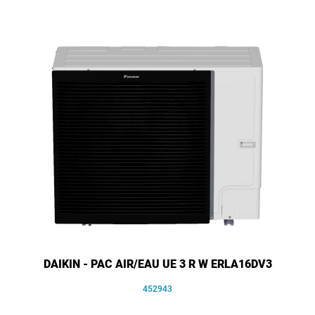
DAIKIN - PAC AIR/EAU UE 3 R W ERLA16DV3
452943