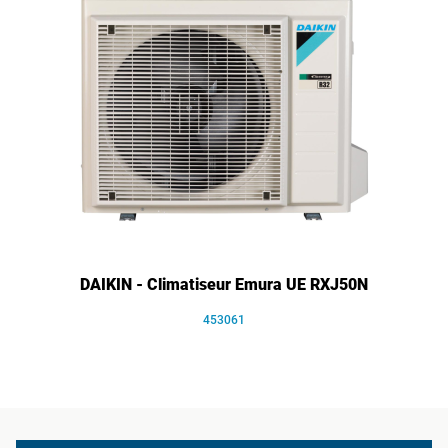
DAIKIN - Climatiseur Emura UE RXJ50N
453061