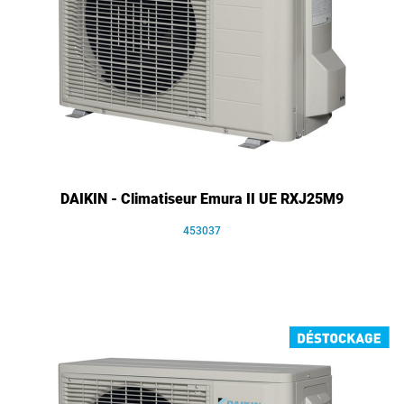
DAIKIN - Climatiseur Emura II UE RXJ25M9
453037