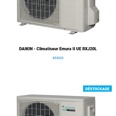
DAIKIN - Climatiseur Emura II UE RXJ20L
453025