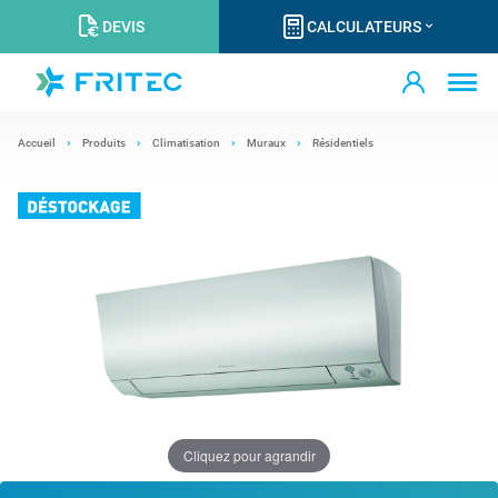
DEVIS
CALCULATEURS
Accueil
Produits
Climatisation
Muraux
Résidentiels
Cliquez pour agrandir