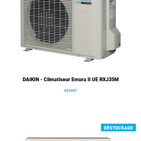
DAIKIN - Climatiseur Emura II UE RXJ35M
453047