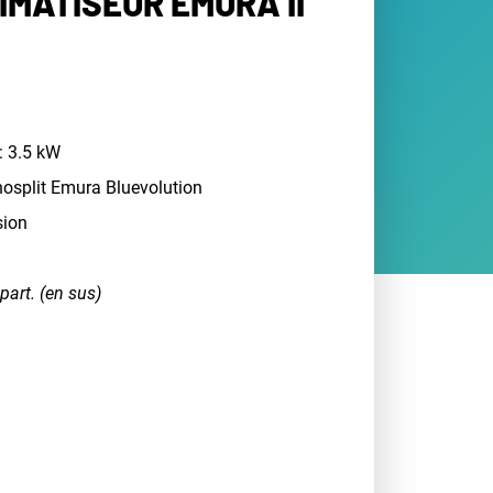
LIMATISEUR EMURA II
: 3.5 kW
osplit Emura Bluevolution
sion
part. (en sus)