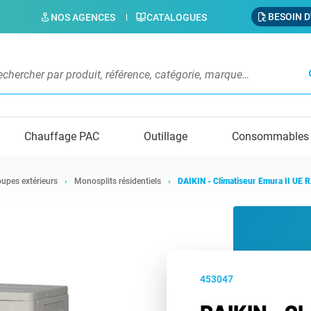
BESOIN D
NOS AGENCES
CATALOGUES
s
Chauffage PAC
Outillage
Consommables
upes extérieurs
Monosplits résidentiels
DAIKIN - Climatiseur Emura II UE
453047