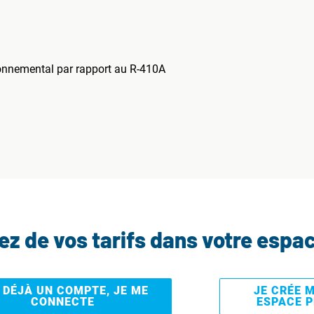
onnemental par rapport au R-410A
tez de vos tarifs dans votre espa
I DÉJÀ UN COMPTE, JE ME
JE CRÉE 
CONNECTE
ESPACE 