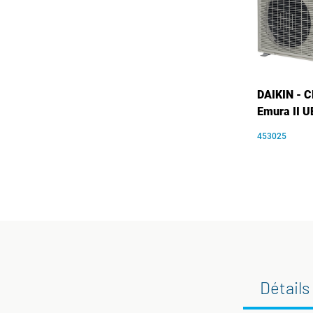
DAIKIN - C
Emura II 
453025
Détails