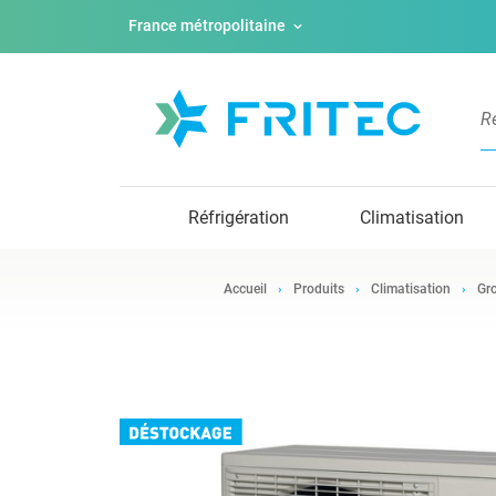
France métropolitaine
Réfrigération
Climatisation
Accueil
Produits
Climatisation
Gro