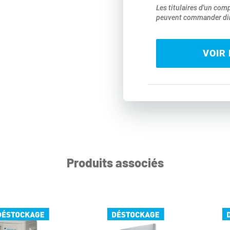
Les titulaires d'un com
peuvent commander dir
VOIR 
Produits associés