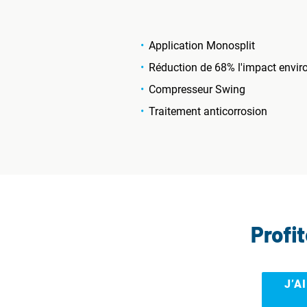
Application Monosplit
Réduction de 68% l'impact envir
Compresseur Swing
Traitement anticorrosion
Profi
J’A