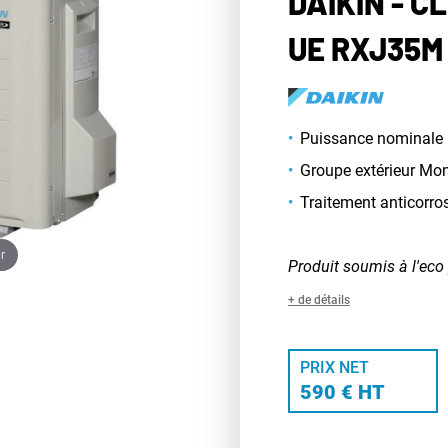
DAIKIN - C
UE RXJ35M
Puissance nominale 
Groupe extérieur Mon
Traitement anticorro
r
Produit soumis à l'eco 
+ de détails
PRIX NET
590 € HT