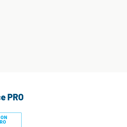
ce PRO
MON
PRO