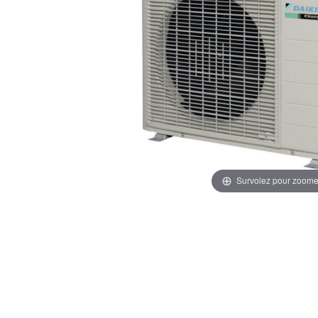
Survolez pour zoome