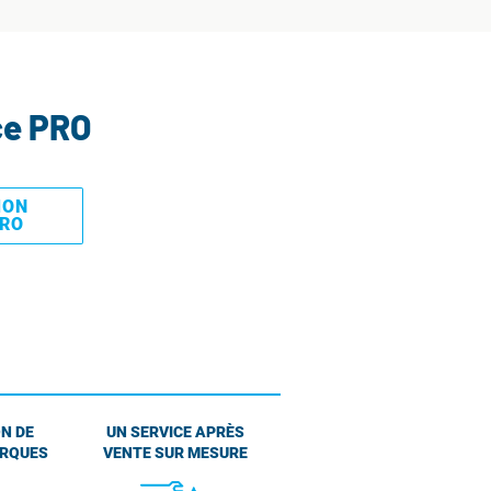
ce PRO
MON
PRO
N DE
UN SERVICE APRÈS
ARQUES
VENTE SUR MESURE