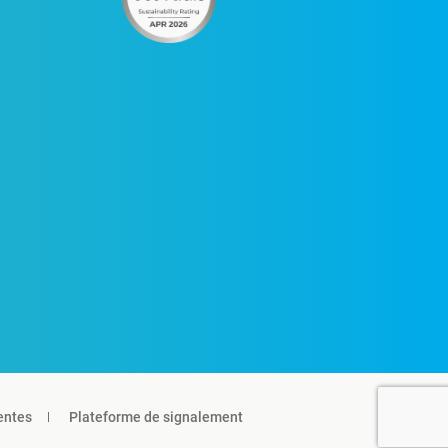
entes
Plateforme de signalement