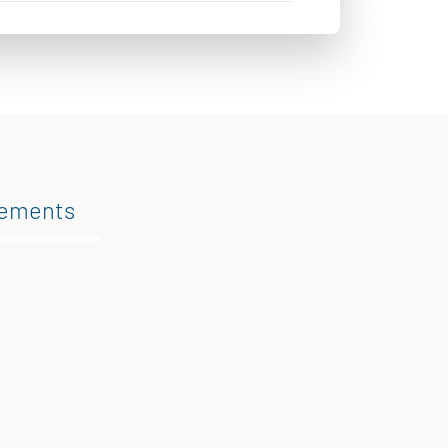
gements