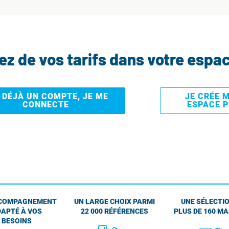
tez de vos tarifs dans votre espa
I DÉJÀ UN COMPTE, JE ME
JE CRÉE 
CONNECTE
ESPACE 
COMPAGNEMENT
UN LARGE CHOIX PARMI
UNE SÉLECTIO
APTÉ À VOS
22 000 RÉFÉRENCES
PLUS DE 160 M
BESOINS