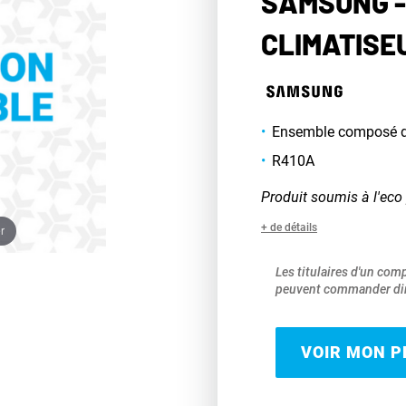
SAMSUNG -
CLIMATISE
Ensemble composé
R410A
Produit soumis à l'eco 
+ de détails
r
Les titulaires d'un com
peuvent commander dir
VOIR MON PR