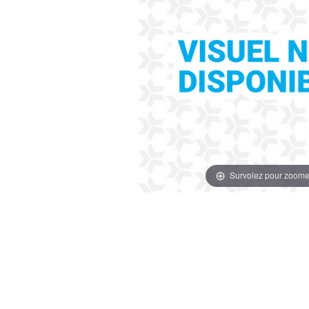
Survolez pour zoome