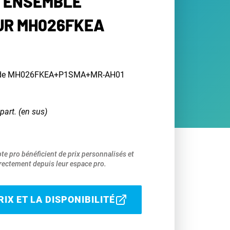
 ENSEMBLE
UR MH026FKEA
 de MH026FKEA+P1SMA+MR-AH01
part. (en sus)
pte pro bénéficient de prix personnalisés et
ectement depuis leur espace pro.
IX ET LA DISPONIBILITÉ