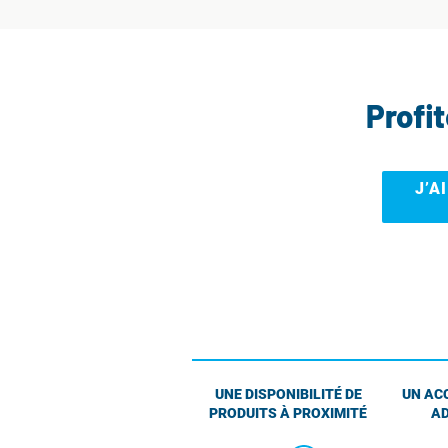
Profi
J’A
UNE DISPONIBILITÉ DE
UN AC
PRODUITS À PROXIMITÉ
AD