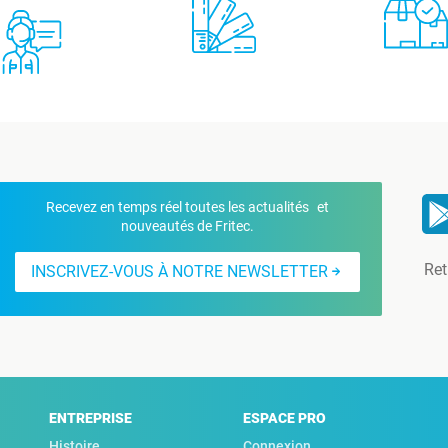
Recevez en temps réel toutes les actualités et
nouveautés de Fritec.
Ret
INSCRIVEZ-VOUS À NOTRE NEWSLETTER
ENTREPRISE
ESPACE PRO
Histoire
Connexion